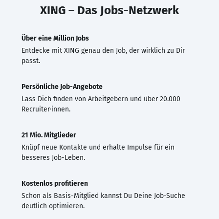
XING – Das Jobs-Netzwerk
Über eine Million Jobs
Entdecke mit XING genau den Job, der wirklich zu Dir
passt.
Persönliche Job-Angebote
Lass Dich finden von Arbeitgebern und über 20.000
Recruiter·innen.
21 Mio. Mitglieder
Knüpf neue Kontakte und erhalte Impulse für ein
besseres Job-Leben.
Kostenlos profitieren
Schon als Basis-Mitglied kannst Du Deine Job-Suche
deutlich optimieren.