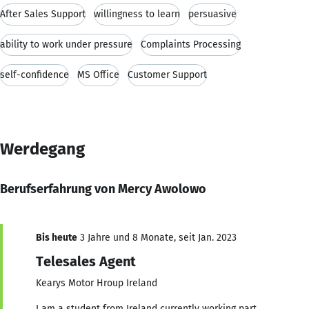
After Sales Support
willingness to learn
persuasive
ability to work under pressure
Complaints Processing
self-confidence
MS Office
Customer Support
Werdegang
Berufserfahrung von Mercy Awolowo
Bis heute
3 Jahre und 8 Monate, seit Jan. 2023
Telesales Agent
Kearys Motor Hroup Ireland
I am a student from Ireland currently working part