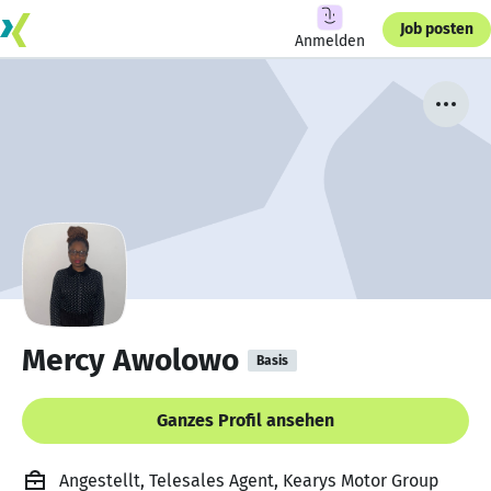
Job posten
Anmelden
Mercy Awolowo
Basis
Ganzes Profil ansehen
Angestellt, Telesales Agent, Kearys Motor Group