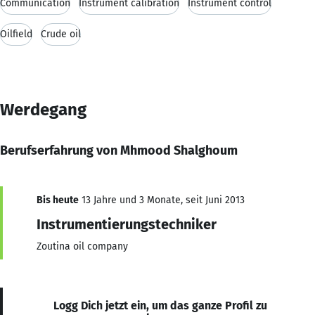
Communication
Instrument calibration
Instrument control
Oilfield
Crude oil
Werdegang
Berufserfahrung von ‪Mhmood Shalghoum
Bis heute
13 Jahre und 3 Monate, seit Juni 2013
Instrumentierungstechniker
Zoutina oil company
Logg Dich jetzt ein, um das ganze Profil zu