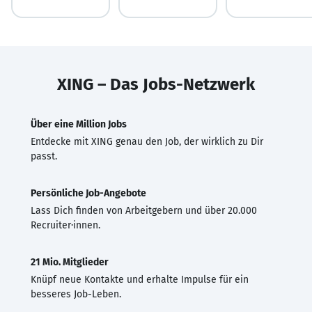
XING – Das Jobs-Netzwerk
Über eine Million Jobs
Entdecke mit XING genau den Job, der wirklich zu Dir
passt.
Persönliche Job-Angebote
Lass Dich finden von Arbeitgebern und über 20.000
Recruiter·innen.
21 Mio. Mitglieder
Knüpf neue Kontakte und erhalte Impulse für ein
besseres Job-Leben.