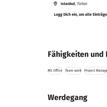
Istanbul
, Türkei
Logg Dich ein, um alle Einträg
Fähigkeiten und 
MS Office
Team work
Project Mana
Werdegang