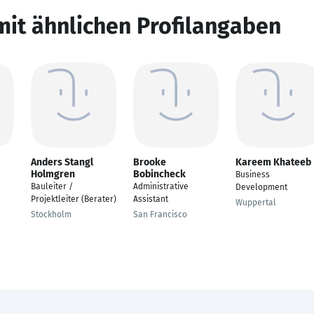
mit ähnlichen Profilangaben
Anders Stangl
Brooke
Kareem Khateeb
Holmgren
Bobincheck
Business
Bauleiter /
Administrative
Development
Projektleiter (Berater)
Assistant
Wuppertal
Stockholm
San Francisco