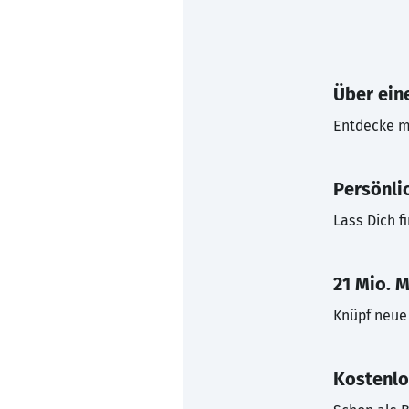
Über eine
Entdecke mi
Persönli
Lass Dich f
21 Mio. M
Knüpf neue 
Kostenlo