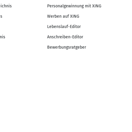
eichnis
Personalgewinnung mit XING
is
Werben auf XING
Lebenslauf-Editor
nis
Anschreiben-Editor
Bewerbungsratgeber