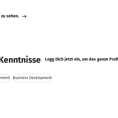
e zu sehen.
Kenntnisse
Logg Dich jetzt ein, um das ganze Prof
gement
Business Development