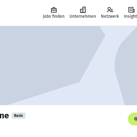
Jobs finden
Unternehmen
Netzwerk
Insigh
ine
Basis
G