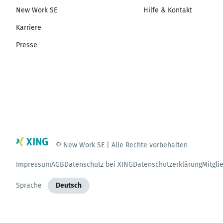
New Work SE
Hilfe & Kontakt
Karriere
Presse
© New Work SE | Alle Rechte vorbehalten
Impressum
AGB
Datenschutz bei XING
Datenschutzerklärung
Mitgli
Sprache
Deutsch