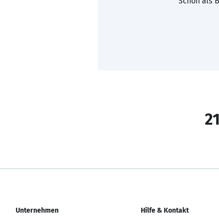
Schon als B
21
Unternehmen
Hilfe & Kontakt