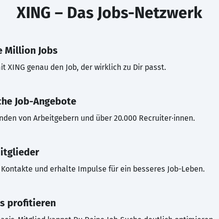
XING – Das Jobs-Netzwerk
 Million Jobs
t XING genau den Job, der wirklich zu Dir passt.
che Job-Angebote
inden von Arbeitgebern und über 20.000 Recruiter·innen.
itglieder
Kontakte und erhalte Impulse für ein besseres Job-Leben.
s profitieren