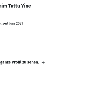
nim Tuttu Yine
 seit Juni 2021
 ganze Profil zu sehen.