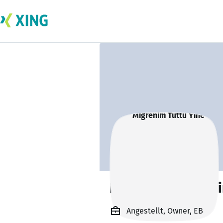
Migrenim Tuttu Y
Angestellt, Owner, EB