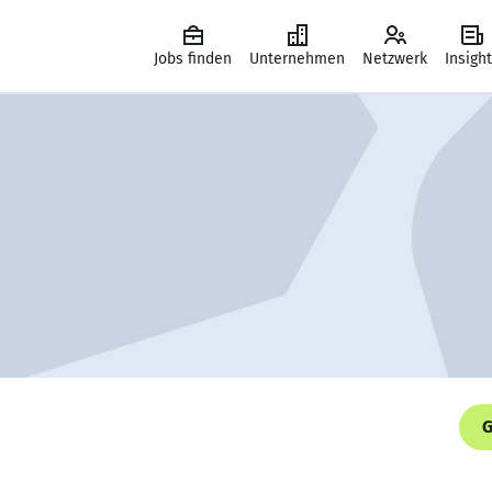
Jobs finden
Unternehmen
Netzwerk
Insigh
G