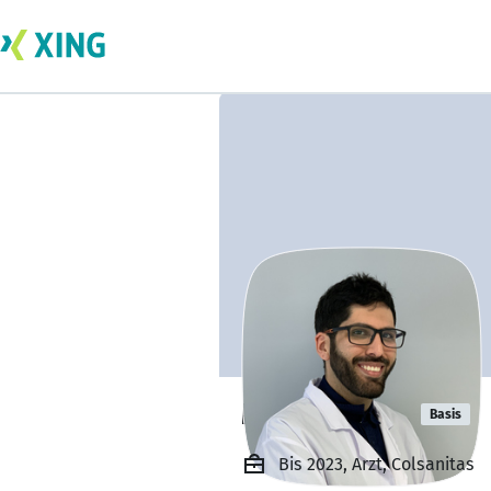
Mike Litman
Basis
Bis 2023, Arzt, Colsanitas