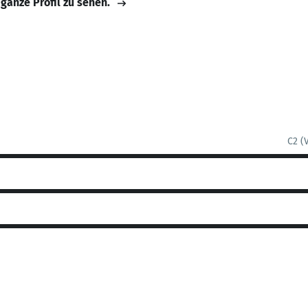
 ganze Profil zu sehen.
C2 (