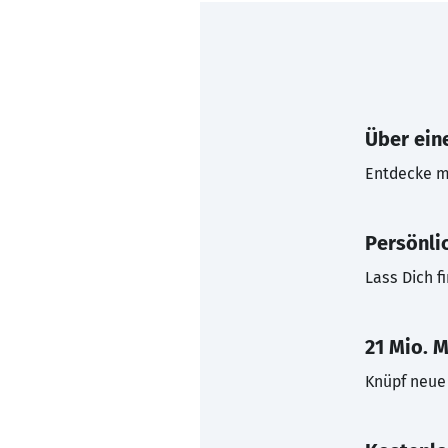
Über eine
Entdecke mi
Persönli
Lass Dich f
21 Mio. M
Knüpf neue 