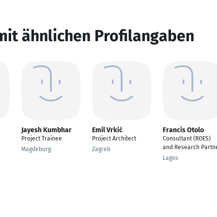
mit ähnlichen Profilangaben
Jayesh Kumbhar
Emil Vrkić
Francis Otolo
Project Trainee
Project Architect
Consultant (ROES)
and Research Partn
Magdeburg
Zagreb
Lagos