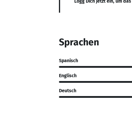
Logg Dich jetzt ein, um das
Sprachen
Spanisch
Englisch
Deutsch