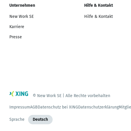
Unternehmen
Hilfe & Kontakt
New Work SE
Hilfe & Kontakt
Karriere
Presse
© New Work SE | Alle Rechte vorbehalten
Impressum
AGB
Datenschutz bei XING
Datenschutzerklärung
Mitgli
Sprache
Deutsch