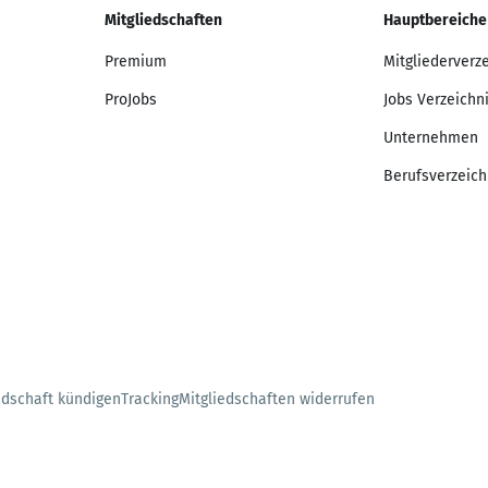
Mitgliedschaften
Hauptbereiche
Premium
Mitgliederverz
ProJobs
Jobs Verzeichn
Unternehmen
Berufsverzeich
edschaft kündigen
Tracking
Mitgliedschaften widerrufen