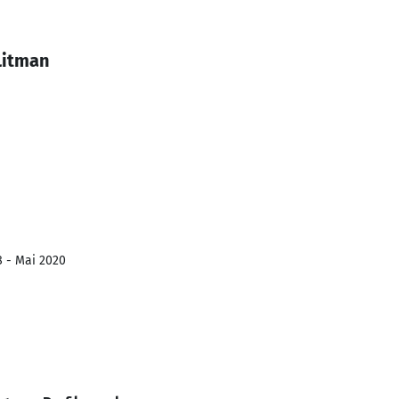
Litman
8 - Mai 2020