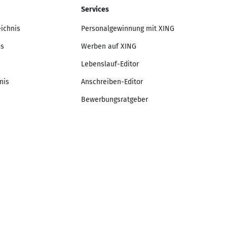
Services
eichnis
Personalgewinnung mit XING
is
Werben auf XING
Lebenslauf-Editor
nis
Anschreiben-Editor
Bewerbungsratgeber