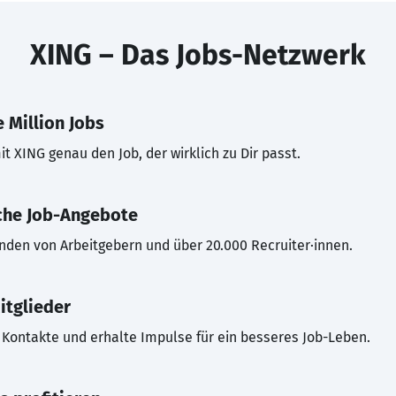
XING – Das Jobs-Netzwerk
 Million Jobs
t XING genau den Job, der wirklich zu Dir passt.
che Job-Angebote
inden von Arbeitgebern und über 20.000 Recruiter·innen.
itglieder
Kontakte und erhalte Impulse für ein besseres Job-Leben.