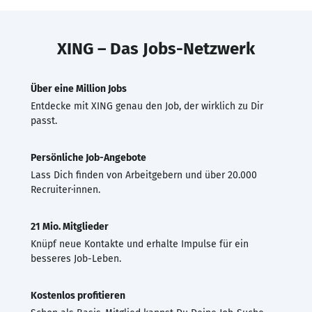
XING – Das Jobs-Netzwerk
Über eine Million Jobs
Entdecke mit XING genau den Job, der wirklich zu Dir
passt.
Persönliche Job-Angebote
Lass Dich finden von Arbeitgebern und über 20.000
Recruiter·innen.
21 Mio. Mitglieder
Knüpf neue Kontakte und erhalte Impulse für ein
besseres Job-Leben.
Kostenlos profitieren