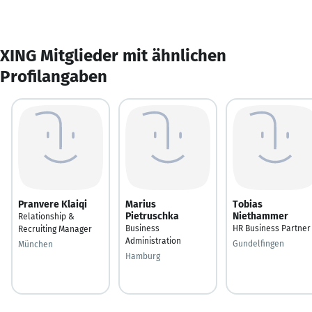
XING Mitglieder mit ähnlichen
Profilangaben
Pranvere Klaiqi
Marius
Tobias
Pietruschka
Niethammer
Relationship &
Business
HR Business Partner
Recruiting Manager
Administration
Gundelfingen
München
Hamburg