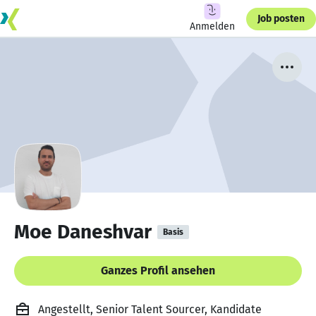
Job posten
Anmelden
Moe Daneshvar
Basis
Ganzes Profil ansehen
Angestellt, Senior Talent Sourcer, Kandidate