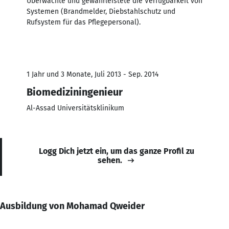
Überwachte und gewährleistete die Verfügbarkeit von
Systemen (Brandmelder, Diebstahlschutz und
Rufsystem für das Pflegepersonal).
1 Jahr und 3 Monate, Juli 2013 - Sep. 2014
Biomediziningenieur
Al-Assad Universitätsklinikum
Logg Dich jetzt ein, um das ganze Profil zu
sehen.
Ausbildung von Mohamad Qweider