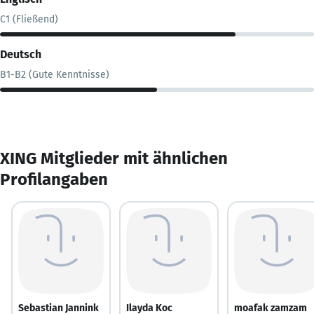
C1 (Fließend)
Deutsch
B1-B2 (Gute Kenntnisse)
XING Mitglieder mit ähnlichen
Profilangaben
Sebastian Jannink
Ilayda Koc
moafak zamzam