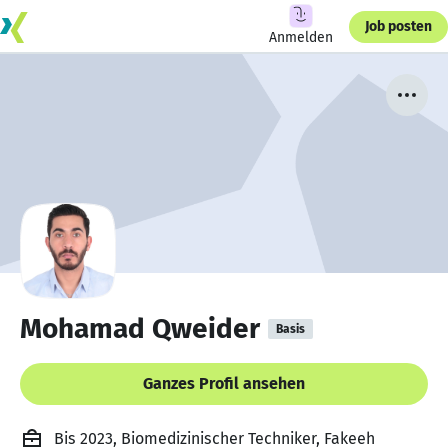
Job posten
Anmelden
Mohamad Qweider
Basis
Ganzes Profil ansehen
Bis 2023, Biomedizinischer Techniker, Fakeeh