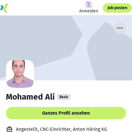
Job posten
Anmelden
Mohamed Ali
Basis
Ganzes Profil ansehen
Angestellt, CNC-Einrichter, Anton Häring KG