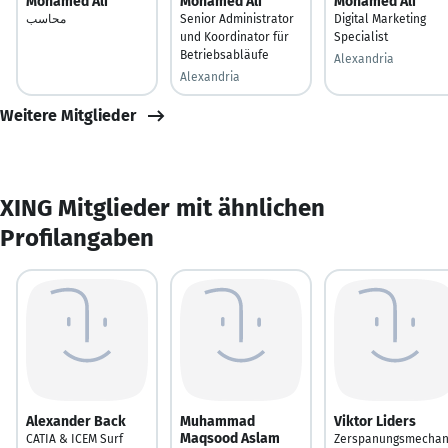
Mohamed Ali
Mohamed Ali
Mohamed Ali
محاسب
Senior Administrator
Digital Marketing
und Koordinator für
Specialist
Betriebsabläufe
Alexandria
Alexandria
Weitere Mitglieder
XING Mitglieder mit ähnlichen
Profilangaben
Alexander Back
Muhammad
Viktor Liders
Maqsood Aslam
CATIA & ICEM Surf
Zerspanungsmechan