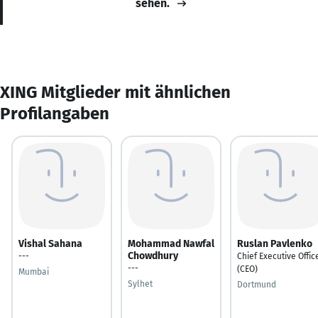
sehen.
XING Mitglieder mit ähnlichen
Profilangaben
Vishal Sahana
Mohammad Nawfal
Ruslan Pavlenko
Chowdhury
---
Chief Executive Offic
---
(CEO)
Mumbai
Sylhet
Dortmund