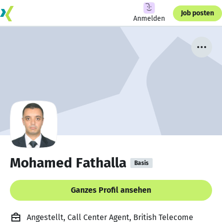
Job posten
Anmelden
Mohamed Fathalla
Basis
Ganzes Profil ansehen
Angestellt, Call Center Agent, British Telecome