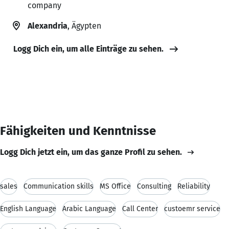
company
Alexandria
, Ägypten
Logg Dich ein, um alle Einträge zu sehen.
Fähigkeiten und Kenntnisse
Logg Dich jetzt ein, um das ganze Profil zu sehen.
sales
Communication skills
MS Office
Consulting
Reliability
English Language
Arabic Language
Call Center
custoemr service