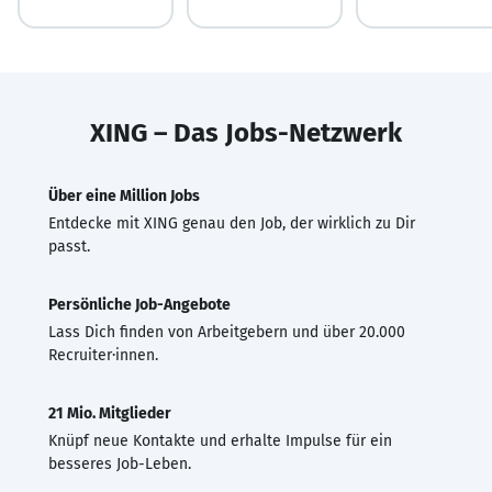
XING – Das Jobs-Netzwerk
Über eine Million Jobs
Entdecke mit XING genau den Job, der wirklich zu Dir
passt.
Persönliche Job-Angebote
Lass Dich finden von Arbeitgebern und über 20.000
Recruiter·innen.
21 Mio. Mitglieder
Knüpf neue Kontakte und erhalte Impulse für ein
besseres Job-Leben.