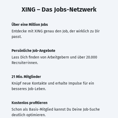
XING – Das Jobs-Netzwerk
Über eine Million Jobs
Entdecke mit XING genau den Job, der wirklich zu Dir
passt.
Persönliche Job-Angebote
Lass Dich finden von Arbeitgebern und über 20.000
Recruiter·innen.
21 Mio. Mitglieder
Knüpf neue Kontakte und erhalte Impulse für ein
besseres Job-Leben.
Kostenlos profitieren
Schon als Basis-Mitglied kannst Du Deine Job-Suche
deutlich optimieren.