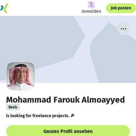
Job posten
Anmelden
Mohammad Farouk Almoayyed
Basis
is looking for freelance projects. 🔎
Ganzes Profil ansehen