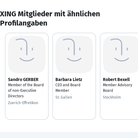
XING Mitglieder mit ähnlichen
Profilangaben
Sandro GERBER
Barbara Lietz
Robert Bexell
Member of the Board
CEO and Board
Member Advisory
of non-Executive
Member
Board
Directors
St. Gallen
Stockholm
Zuerich-Effretikon