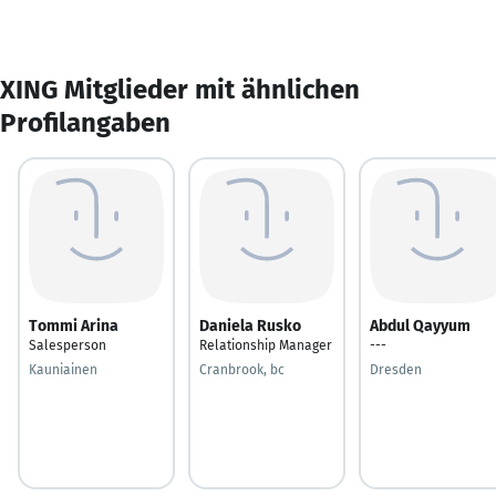
XING Mitglieder mit ähnlichen
Profilangaben
Tommi Arina
Daniela Rusko
Abdul Qayyum
Salesperson
Relationship Manager
---
Kauniainen
Cranbrook, bc
Dresden