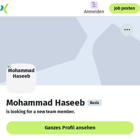
Job posten
Anmelden
Mohammad Haseeb
Basis
is looking for a new team member.
Ganzes Profil ansehen