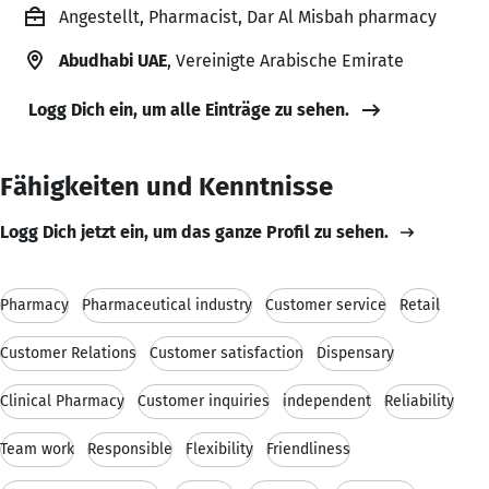
Angestellt, Pharmacist, Dar Al Misbah pharmacy
Abudhabi UAE
, Vereinigte Arabische Emirate
Logg Dich ein, um alle Einträge zu sehen.
Fähigkeiten und Kenntnisse
Logg Dich jetzt ein, um das ganze Profil zu sehen.
Pharmacy
Pharmaceutical industry
Customer service
Retail
Customer Relations
Customer satisfaction
Dispensary
Clinical Pharmacy
Customer inquiries
independent
Reliability
Team work
Responsible
Flexibility
Friendliness