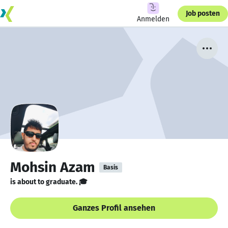
Job posten
Anmelden
Mohsin Azam
Basis
is about to graduate. 🎓
Ganzes Profil ansehen