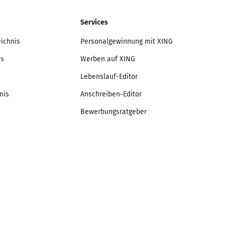
Services
eichnis
Personalgewinnung mit XING
is
Werben auf XING
Lebenslauf-Editor
nis
Anschreiben-Editor
Bewerbungsratgeber