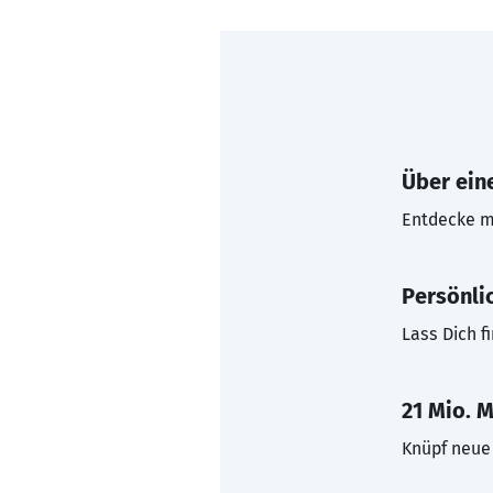
Über eine
Entdecke mi
Persönli
Lass Dich f
21 Mio. M
Knüpf neue 