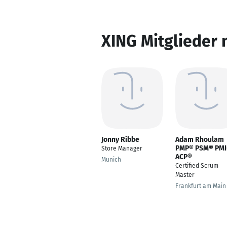
XING Mitglieder 
Jonny Ribbe
Adam Rhoulam
PMP® PSM® PMI
Store Manager
ACP®
Munich
Certified Scrum
Master
Frankfurt am Main