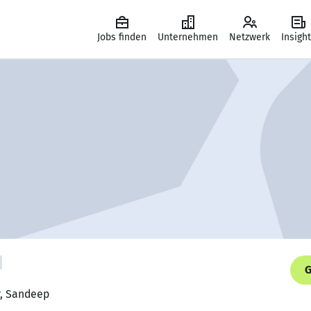
Jobs finden
Unternehmen
Netzwerk
Insigh
G
r, Sandeep