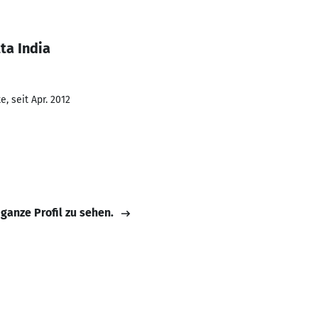
ta India
, seit Apr. 2012
 ganze Profil zu sehen.