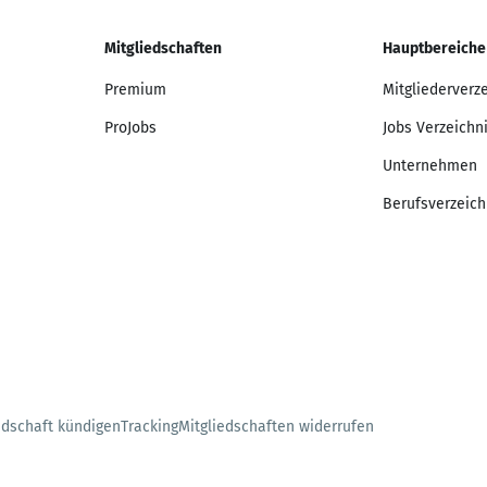
Mitgliedschaften
Hauptbereiche
Premium
Mitgliederverz
ProJobs
Jobs Verzeichn
Unternehmen
Berufsverzeich
edschaft kündigen
Tracking
Mitgliedschaften widerrufen