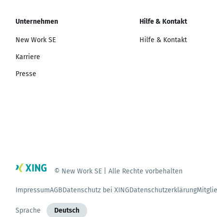
Unternehmen
Hilfe & Kontakt
New Work SE
Hilfe & Kontakt
Karriere
Presse
© New Work SE | Alle Rechte vorbehalten
Impressum
AGB
Datenschutz bei XING
Datenschutzerklärung
Mitgli
Sprache
Deutsch