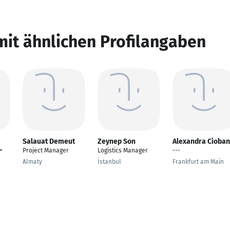
mit ähnlichen Profilangaben
Salauat Demeut
Zeynep Son
Alexandra Cioba
-
Project Manager
Logistics Manager
---
Almaty
İstanbul
Frankfurt am Main