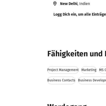
New Delhi
, Indien
Logg Dich ein, um alle Einträg
Fähigkeiten und 
Project Management
Marketing
MS O
Business Contacts
Business Develop