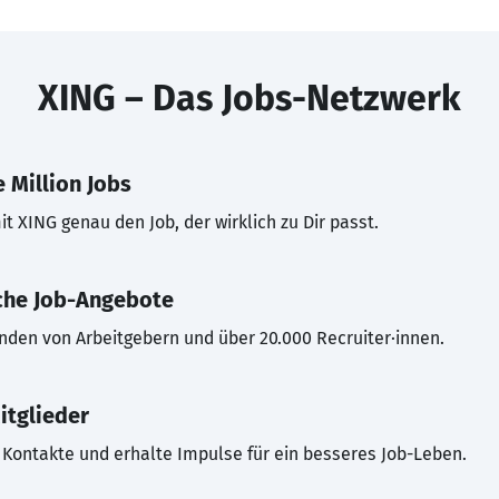
XING – Das Jobs-Netzwerk
 Million Jobs
t XING genau den Job, der wirklich zu Dir passt.
che Job-Angebote
inden von Arbeitgebern und über 20.000 Recruiter·innen.
itglieder
Kontakte und erhalte Impulse für ein besseres Job-Leben.