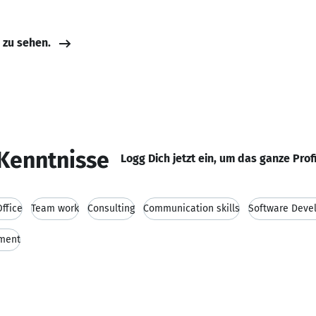
e zu sehen.
Kenntnisse
Logg Dich jetzt ein, um das ganze Prof
ffice
Team work
Consulting
Communication skills
Software Deve
ment