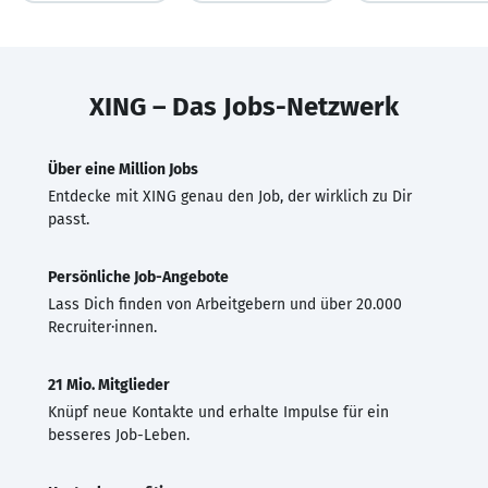
XING – Das Jobs-Netzwerk
Über eine Million Jobs
Entdecke mit XING genau den Job, der wirklich zu Dir
passt.
Persönliche Job-Angebote
Lass Dich finden von Arbeitgebern und über 20.000
Recruiter·innen.
21 Mio. Mitglieder
Knüpf neue Kontakte und erhalte Impulse für ein
besseres Job-Leben.