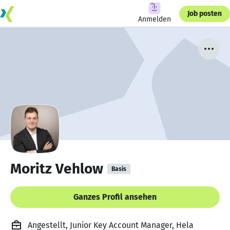
Job posten
Anmelden
Moritz Vehlow
Basis
Ganzes Profil ansehen
Angestellt, Junior Key Account Manager, Hela