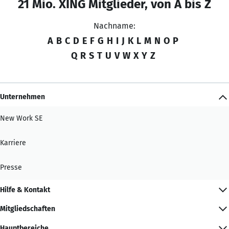
21 Mio. XING Mitglieder, von A bis Z
Nachname:
A
B
C
D
E
F
G
H
I
J
K
L
M
N
O
P
Q
R
S
T
U
V
W
X
Y
Z
Unternehmen
New Work SE
Karriere
Presse
Hilfe & Kontakt
Mitgliedschaften
Hauptbereiche