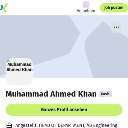
Job posten
Anmelden
Muhammad Ahmed Khan
Basis
Ganzes Profil ansehen
Angestellt, HEAD OF DEPARTMENT, AB Engineering