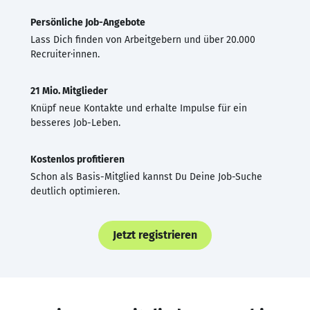
Persönliche Job-Angebote
Lass Dich finden von Arbeitgebern und über 20.000
Recruiter·innen.
21 Mio. Mitglieder
Knüpf neue Kontakte und erhalte Impulse für ein
besseres Job-Leben.
Kostenlos profitieren
Schon als Basis-Mitglied kannst Du Deine Job-Suche
deutlich optimieren.
Jetzt registrieren