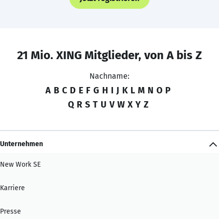
21 Mio. XING Mitglieder, von A bis Z
Nachname:
A
B
C
D
E
F
G
H
I
J
K
L
M
N
O
P
Q
R
S
T
U
V
W
X
Y
Z
Unternehmen
New Work SE
Karriere
Presse