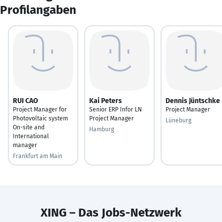
Profilangaben
RUI CAO
Kai Peters
Dennis Jüntschke
Project Manager for
Senior ERP Infor LN
Project Manager
Photovoltaic system
Project Manager
Lüneburg
On-site and
Hamburg
International
manager
Frankfurt am Main
XING – Das Jobs-Netzwerk