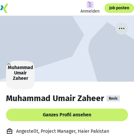
Job posten
Anmelden
Muhammad Umair Zaheer
Basis
Ganzes Profil ansehen
Angestellt, Project Manager, Haier Pakistan