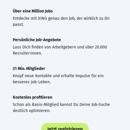
Über eine Million Jobs
Entdecke mit XING genau den Job, der wirklich zu Dir
passt.
Persönliche Job-Angebote
Lass Dich finden von Arbeitgebern und über 20.000
Recruiter·innen.
21 Mio. Mitglieder
Knüpf neue Kontakte und erhalte Impulse für ein
besseres Job-Leben.
Kostenlos profitieren
Schon als Basis-Mitglied kannst Du Deine Job-Suche
deutlich optimieren.
Jetzt registrieren