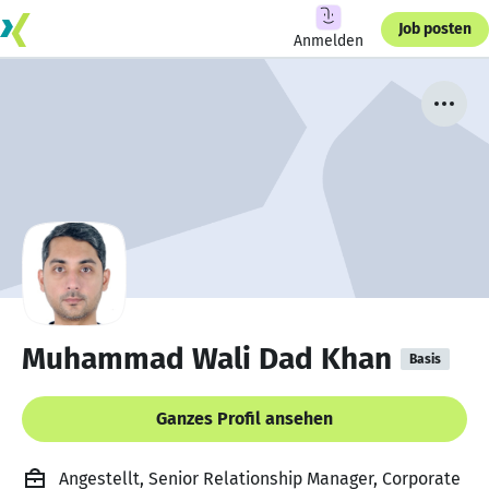
Job posten
Anmelden
Muhammad Wali Dad Khan
Basis
Ganzes Profil ansehen
Angestellt, Senior Relationship Manager, Corporate