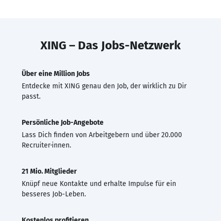
XING – Das Jobs-Netzwerk
Über eine Million Jobs
Entdecke mit XING genau den Job, der wirklich zu Dir
passt.
Persönliche Job-Angebote
Lass Dich finden von Arbeitgebern und über 20.000
Recruiter·innen.
21 Mio. Mitglieder
Knüpf neue Kontakte und erhalte Impulse für ein
besseres Job-Leben.
Kostenlos profitieren