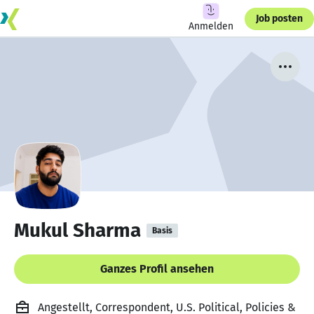
Job posten
Anmelden
Mukul Sharma
Basis
Ganzes Profil ansehen
Angestellt, Correspondent, U.S. Political, Policies &