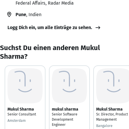
Federal Affairs, Radar Media
Pune
, Indien
Logg Dich ein, um alle Einträge zu sehen.
Suchst Du einen anderen Mukul
Sharma?
Mukul Sharma
mukul sharma
Mukul Sharma
Senior Consultant
Senior Software
Sr. Director, Product
Development
Management
Amsterdam
Engineer
Bangalore