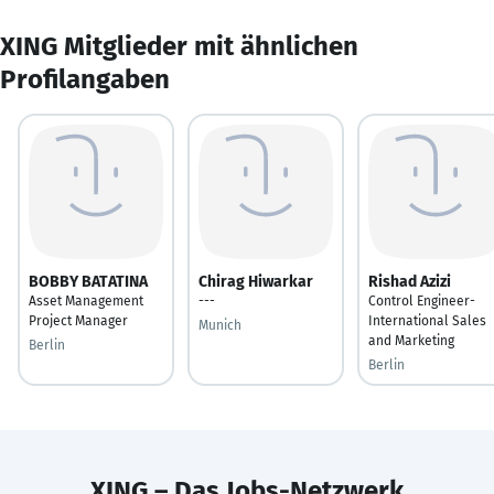
XING Mitglieder mit ähnlichen
Profilangaben
BOBBY BATATINA
Chirag Hiwarkar
Rishad Azizi
Asset Management
---
Control Engineer-
Project Manager
International Sales
Munich
and Marketing
Berlin
Berlin
XING – Das Jobs-Netzwerk