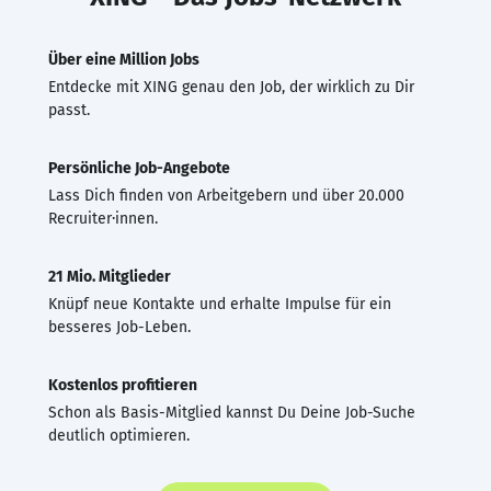
Über eine Million Jobs
Entdecke mit XING genau den Job, der wirklich zu Dir
passt.
Persönliche Job-Angebote
Lass Dich finden von Arbeitgebern und über 20.000
Recruiter·innen.
21 Mio. Mitglieder
Knüpf neue Kontakte und erhalte Impulse für ein
besseres Job-Leben.
Kostenlos profitieren
Schon als Basis-Mitglied kannst Du Deine Job-Suche
deutlich optimieren.