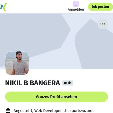
Job posten
Anmelden
NIKIL B BANGERA
Basis
Ganzes Profil ansehen
Angestellt, Web Developer, thesportswiz.net