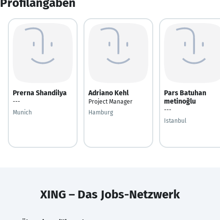
Profilangaben
Prerna Shandilya
Adriano Kehl
Pars Batuhan
metinoğlu
---
Project Manager
---
Munich
Hamburg
Istanbul
XING – Das Jobs-Netzwerk