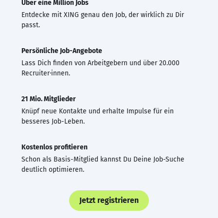
Über eine Million Jobs
Entdecke mit XING genau den Job, der wirklich zu Dir
passt.
Persönliche Job-Angebote
Lass Dich finden von Arbeitgebern und über 20.000
Recruiter·innen.
21 Mio. Mitglieder
Knüpf neue Kontakte und erhalte Impulse für ein
besseres Job-Leben.
Kostenlos profitieren
Schon als Basis-Mitglied kannst Du Deine Job-Suche
deutlich optimieren.
Jetzt registrieren