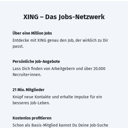
XING – Das Jobs-Netzwerk
Über eine Million Jobs
Entdecke mit XING genau den Job, der wirklich zu Dir
passt.
Persönliche Job-Angebote
Lass Dich finden von Arbeitgebern und über 20.000
Recruiter·innen.
21 Mio. Mitglieder
Knüpf neue Kontakte und erhalte Impulse für ein
besseres Job-Leben.
Kostenlos profitieren
Schon als Basis-Mitglied kannst Du Deine Job-Suche