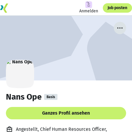
Job posten
Anmelden
Nans Ope
Basis
Ganzes Profil ansehen
Angestellt, Chief Human Resources Officer,