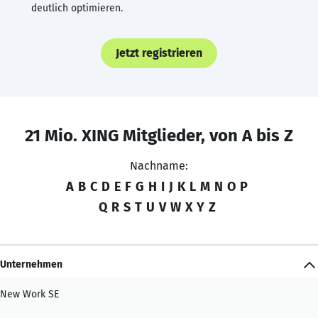
deutlich optimieren.
Jetzt registrieren
21 Mio. XING Mitglieder, von A bis Z
Nachname:
A
B
C
D
E
F
G
H
I
J
K
L
M
N
O
P
Q
R
S
T
U
V
W
X
Y
Z
Unternehmen
New Work SE