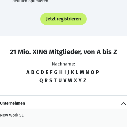
deutlich optimieren.
Jetzt registrieren
21 Mio. XING Mitglieder, von A bis Z
Nachname:
A
B
C
D
E
F
G
H
I
J
K
L
M
N
O
P
Q
R
S
T
U
V
W
X
Y
Z
Unternehmen
New Work SE