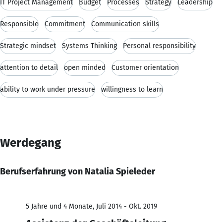
IT Project Management
Budget
Processes
Strategy
Leadership
Responsible
Commitment
Communication skills
Strategic mindset
Systems Thinking
Personal responsibility
attention to detail
open minded
Customer orientation
ability to work under pressure
willingness to learn
Werdegang
Berufserfahrung von Natalia Spieleder
5 Jahre und 4 Monate, Juli 2014 - Okt. 2019