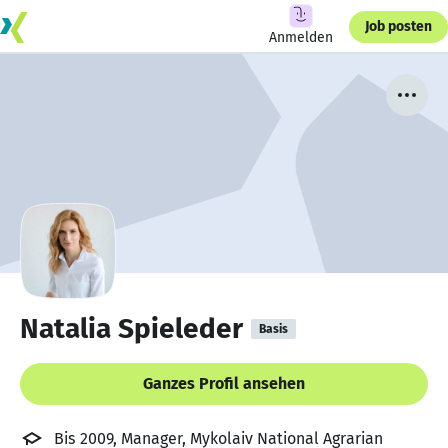
Job posten
Anmelden
Natalia Spieleder
Basis
Ganzes Profil ansehen
Bis 2009, Manager, Mykolaiv National Agrarian