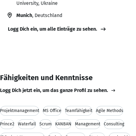
University, Ukraine
Munich
, Deutschland
Logg Dich ein, um alle Einträge zu sehen.
Fähigkeiten und Kenntnisse
Logg Dich jetzt ein, um das ganze Profil zu sehen.
Projektmanagement
MS Office
Teamfähigkeit
Agile Methods
Prince2
Waterfall
Scrum
KANBAN
Management
Consulting