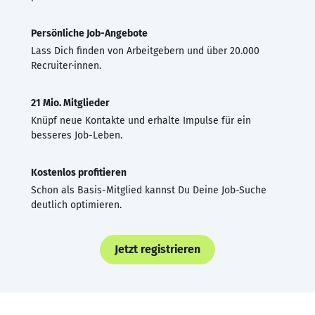
Persönliche Job-Angebote
Lass Dich finden von Arbeitgebern und über 20.000
Recruiter·innen.
21 Mio. Mitglieder
Knüpf neue Kontakte und erhalte Impulse für ein
besseres Job-Leben.
Kostenlos profitieren
Schon als Basis-Mitglied kannst Du Deine Job-Suche
deutlich optimieren.
Jetzt registrieren