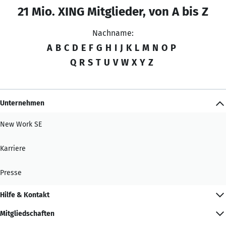
21 Mio. XING Mitglieder, von A bis Z
Nachname:
A
B
C
D
E
F
G
H
I
J
K
L
M
N
O
P
Q
R
S
T
U
V
W
X
Y
Z
Unternehmen
New Work SE
Karriere
Presse
Hilfe & Kontakt
Mitgliedschaften