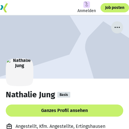
Job posten
Anmelden
Nathalie Jung
Basis
Ganzes Profil ansehen
Angestellt, Kfm. Angestellte, Ertingshausen