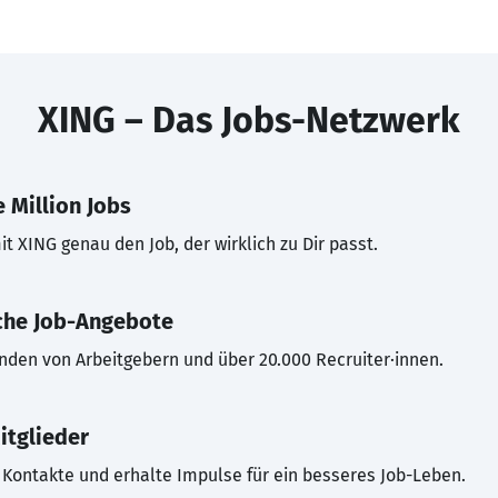
XING – Das Jobs-Netzwerk
 Million Jobs
t XING genau den Job, der wirklich zu Dir passt.
che Job-Angebote
inden von Arbeitgebern und über 20.000 Recruiter·innen.
itglieder
Kontakte und erhalte Impulse für ein besseres Job-Leben.