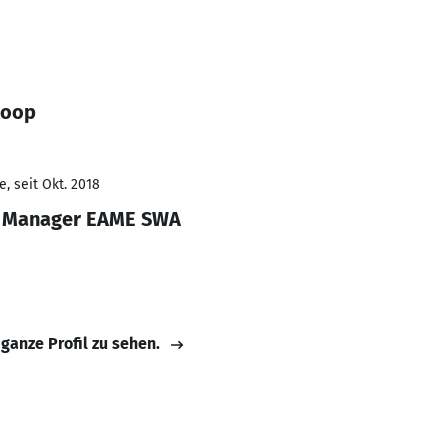
Roop
, seit Okt. 2018
es Manager EAME SWA
 ganze Profil zu sehen.