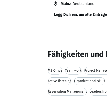
Mainz
, Deutschland
Logg Dich ein, um alle Einträg
Fähigkeiten und 
MS Office
Team work
Project Mana
Active listening
Organizational skills
Reservation Management
Leadership 