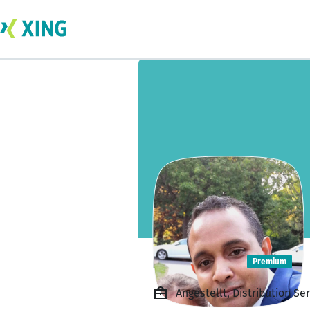
Natt Roop
Premium
Angestellt, Distribution 