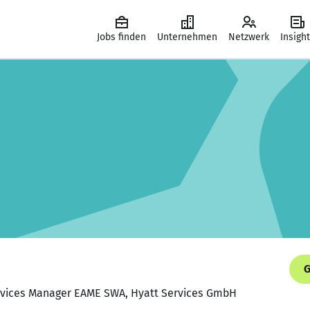
Jobs finden
Unternehmen
Netzwerk
Insigh
G
Services Manager EAME SWA, Hyatt Services GmbH