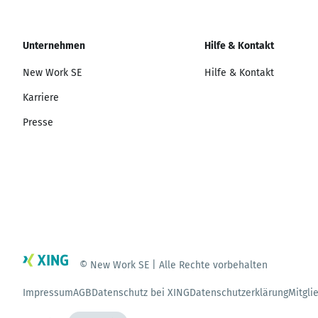
Unternehmen
Hilfe & Kontakt
New Work SE
Hilfe & Kontakt
Karriere
Presse
© New Work SE | Alle Rechte vorbehalten
Impressum
AGB
Datenschutz bei XING
Datenschutzerklärung
Mitgli