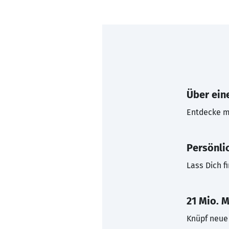
Über eine
Entdecke mi
Persönli
Lass Dich f
21 Mio. M
Knüpf neue 