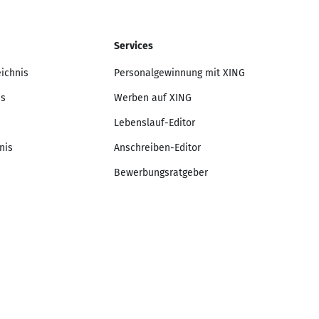
Services
eichnis
Personalgewinnung mit XING
is
Werben auf XING
Lebenslauf-Editor
nis
Anschreiben-Editor
Bewerbungsratgeber