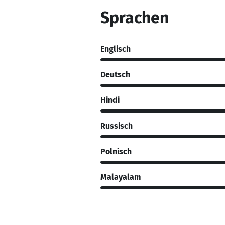
Sprachen
Englisch
Deutsch
Hindi
Russisch
Polnisch
Malayalam