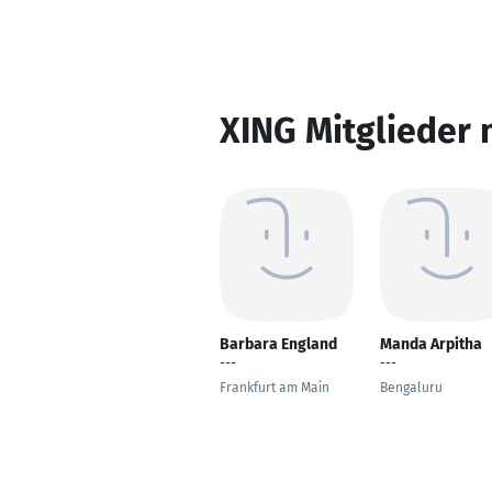
XING Mitglieder 
Barbara England
Manda Arpitha
---
---
Frankfurt am Main
Bengaluru