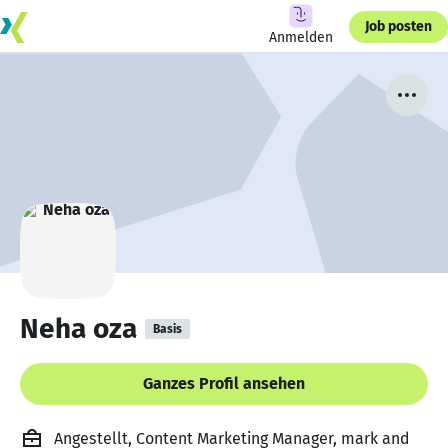
Job posten
Anmelden
Neha oza
Basis
Ganzes Profil ansehen
Angestellt, Content Marketing Manager, mark and