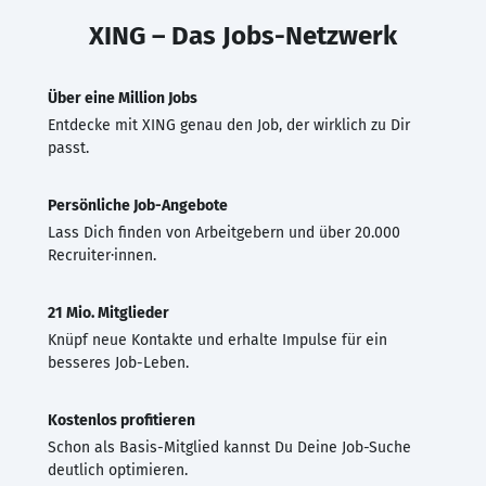
XING – Das Jobs-Netzwerk
Über eine Million Jobs
Entdecke mit XING genau den Job, der wirklich zu Dir
passt.
Persönliche Job-Angebote
Lass Dich finden von Arbeitgebern und über 20.000
Recruiter·innen.
21 Mio. Mitglieder
Knüpf neue Kontakte und erhalte Impulse für ein
besseres Job-Leben.
Kostenlos profitieren
Schon als Basis-Mitglied kannst Du Deine Job-Suche
deutlich optimieren.