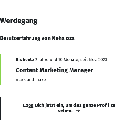
Werdegang
Berufserfahrung von Neha oza
Bis heute
2 Jahre und 10 Monate, seit Nov. 2023
Content Marketing Manager
mark and make
Logg Dich jetzt ein, um das ganze Profil zu
sehen.