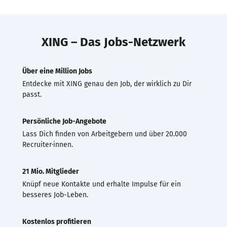
XING – Das Jobs-Netzwerk
Über eine Million Jobs
Entdecke mit XING genau den Job, der wirklich zu Dir
passt.
Persönliche Job-Angebote
Lass Dich finden von Arbeitgebern und über 20.000
Recruiter·innen.
21 Mio. Mitglieder
Knüpf neue Kontakte und erhalte Impulse für ein
besseres Job-Leben.
Kostenlos profitieren