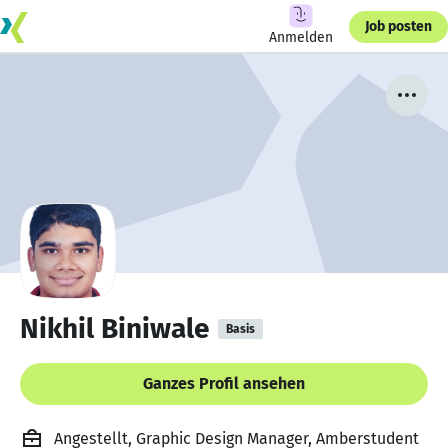
Job posten
Anmelden
Nikhil Biniwale
Basis
Ganzes Profil ansehen
Angestellt, Graphic Design Manager, Amberstudent