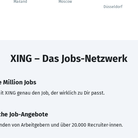
---
Mailand
Moscow
Düsseldorf
XING – Das Jobs-Netzwerk
 Million Jobs
t XING genau den Job, der wirklich zu Dir passt.
che Job-Angebote
inden von Arbeitgebern und über 20.000 Recruiter·innen.