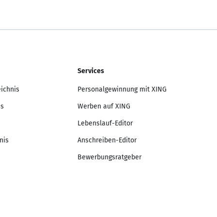
Services
eichnis
Personalgewinnung mit XING
is
Werben auf XING
Lebenslauf-Editor
nis
Anschreiben-Editor
Bewerbungsratgeber