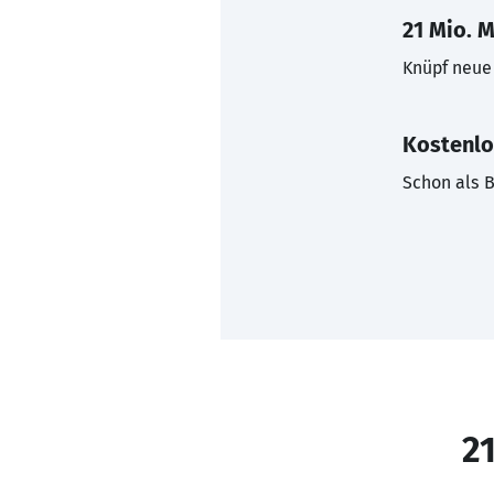
21 Mio. M
Knüpf neue 
Kostenlo
Schon als B
21