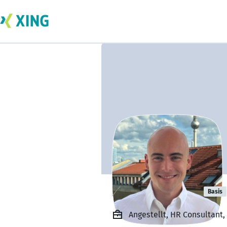
Norbert Kade
Basis
Angestellt, HR Consultant