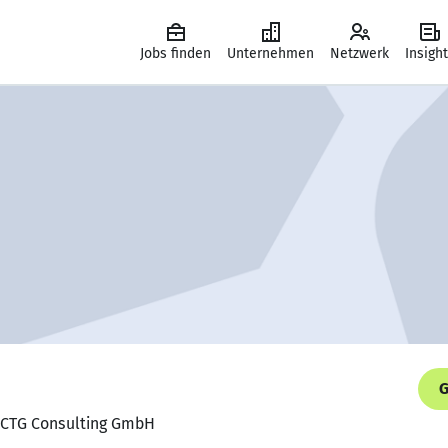
Jobs finden
Unternehmen
Netzwerk
Insigh
G
, CTG Consulting GmbH