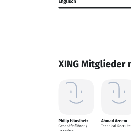
Englisch
XING Mitglieder 
Philip Häuslbetz
Ahmad Azeem
Geschäftsführer /
Technical Recruite