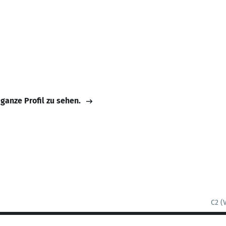
 ganze Profil zu sehen.
C2 (