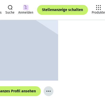
Stellenanzeige schalten
ts
Suche
Anmelden
Produkte
anzes Profil ansehen