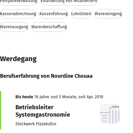
Fuhrparkverwaltung
Einarbeitung von Mitarbeitern
Kassenabrechnung
Kassenführung
Lohnlisten
Wareneingang
Warenausgang
Warenbeschaffung
Werdegang
Berufserfahrung von Nourdine Chouaa
Bis heute
16 Jahre und 5 Monate, seit Apr. 2010
Betriebsleiter
Systemgastronomie
Stückwerk Pizzakultur