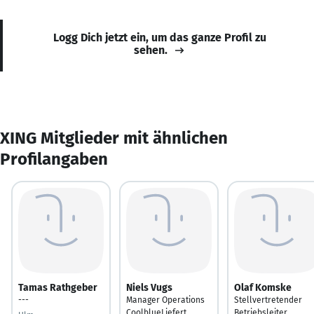
Logg Dich jetzt ein, um das ganze Profil zu
sehen.
XING Mitglieder mit ähnlichen
Profilangaben
Tamas Rathgeber
Niels Vugs
Olaf Komske
---
Manager Operations
Stellvertretender
CoolblueLiefert
Betriebsleiter