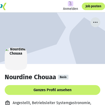
Job posten
Anmelden
Nourdine Chouaa
Basis
Ganzes Profil ansehen
Angestellt, Betriebsleiter Systemgastronomie,