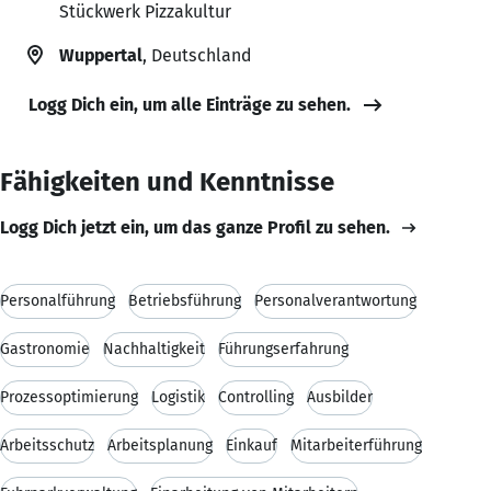
Stückwerk Pizzakultur
Wuppertal
, Deutschland
Logg Dich ein, um alle Einträge zu sehen.
Fähigkeiten und Kenntnisse
Logg Dich jetzt ein, um das ganze Profil zu sehen.
Personalführung
Betriebsführung
Personalverantwortung
Gastronomie
Nachhaltigkeit
Führungserfahrung
Prozessoptimierung
Logistik
Controlling
Ausbilder
Arbeitsschutz
Arbeitsplanung
Einkauf
Mitarbeiterführung