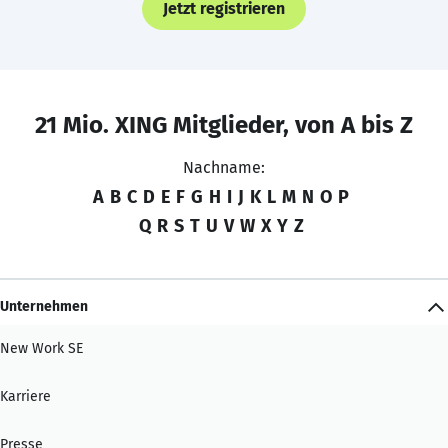
Jetzt registrieren
21 Mio. XING Mitglieder, von A bis Z
Nachname:
A
B
C
D
E
F
G
H
I
J
K
L
M
N
O
P
Q
R
S
T
U
V
W
X
Y
Z
Unternehmen
New Work SE
Karriere
Presse