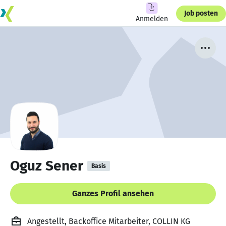
Job posten
Anmelden
Oguz Sener
Basis
Ganzes Profil ansehen
Angestellt, Backoffice Mitarbeiter, COLLIN KG