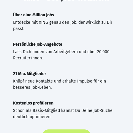
Über eine Million Jobs
Entdecke mit XING genau den Job, der wirklich zu Dir
passt.
Persönliche Job-Angebote
Lass Dich finden von Arbeitgebern und über 20.000
Recruiter·innen.
21 Mio. Mitglieder
Knüpf neue Kontakte und erhalte Impulse für ein
besseres Job-Leben.
Kostenlos profitieren
Schon als Basis-Mitglied kannst Du Deine Job-Suche
deutlich optimieren.