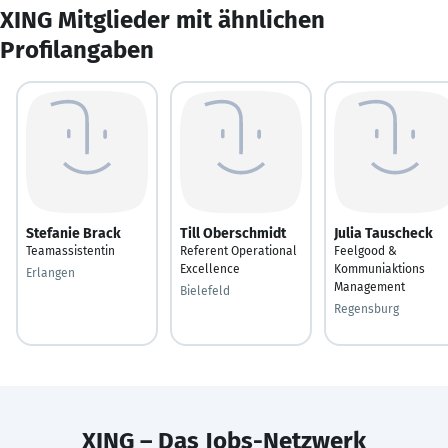
XING Mitglieder mit ähnlichen
Profilangaben
Stefanie Brack
Till Oberschmidt
Julia Tauscheck
Teamassistentin
Referent Operational
Feelgood &
Excellence
Kommuniaktions
Erlangen
Management
Bielefeld
Regensburg
XING – Das Jobs-Netzwerk