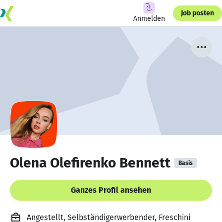
Job posten
Anmelden
Olena Olefirenko Bennett
Basis
Ganzes Profil ansehen
Angestellt, Selbständigerwerbender, Freschini