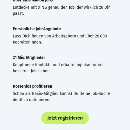
Über eine Million Jobs
Entdecke mit XING genau den Job, der wirklich zu Dir
passt.
Persönliche Job-Angebote
Lass Dich finden von Arbeitgebern und über 20.000
Recruiter·innen.
21 Mio. Mitglieder
Knüpf neue Kontakte und erhalte Impulse für ein
besseres Job-Leben.
Kostenlos profitieren
Schon als Basis-Mitglied kannst Du Deine Job-Suche
deutlich optimieren.
Jetzt registrieren