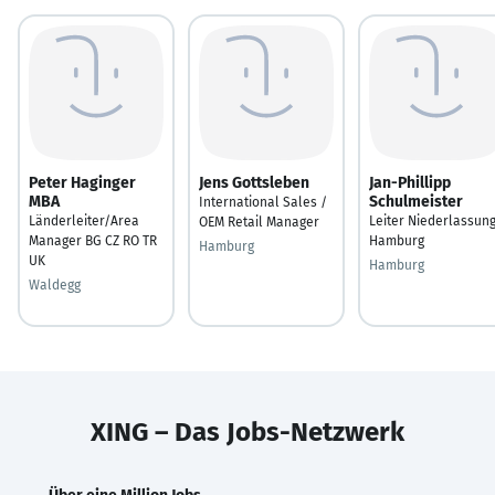
Peter Haginger
Jens Gottsleben
Jan-Phillipp
MBA
Schulmeister
International Sales /
Länderleiter/Area
Leiter Niederlassun
OEM Retail Manager
Manager BG CZ RO TR
Hamburg
Hamburg
UK
Hamburg
Waldegg
XING – Das Jobs-Netzwerk