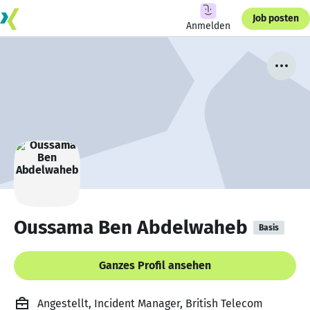
Job posten
Anmelden
Oussama Ben Abdelwaheb
Basis
Ganzes Profil ansehen
Angestellt, Incident Manager, British Telecom