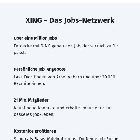
XING – Das Jobs-Netzwerk
Über eine Million Jobs
Entdecke mit XING genau den Job, der wirklich zu Dir
passt.
Persönliche Job-Angebote
Lass Dich finden von Arbeitgebern und über 20.000
Recruiter·innen.
21 Mio. Mitglieder
Knüpf neue Kontakte und erhalte Impulse für ein
besseres Job-Leben.
Kostenlos profitieren
Schon als Basis-Mitglied kannst Du Deine Job-Suche