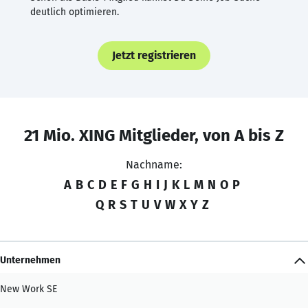
deutlich optimieren.
Jetzt registrieren
21 Mio. XING Mitglieder, von A bis Z
Nachname:
A
B
C
D
E
F
G
H
I
J
K
L
M
N
O
P
Q
R
S
T
U
V
W
X
Y
Z
Unternehmen
New Work SE