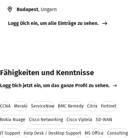
Budapest
, Ungarn
Logg Dich ein, um alle Einträge zu sehen.
Fähigkeiten und Kenntnisse
Logg Dich jetzt ein, um das ganze Profil zu sehen.
CCNA
Meraki
ServiceNow
BMC Remedy
Citrix
Fortinet
Nokia Nuage
Cisco Networking
Cisco Viptela
SD-WAN
IT Support
Help Desk / Desktop Support
MS Office
Consulting