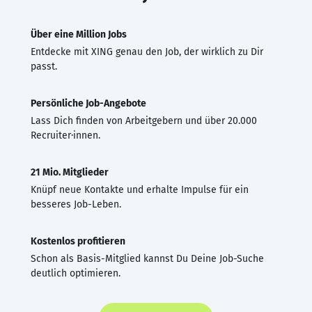
Über eine Million Jobs
Entdecke mit XING genau den Job, der wirklich zu Dir
passt.
Persönliche Job-Angebote
Lass Dich finden von Arbeitgebern und über 20.000
Recruiter·innen.
21 Mio. Mitglieder
Knüpf neue Kontakte und erhalte Impulse für ein
besseres Job-Leben.
Kostenlos profitieren
Schon als Basis-Mitglied kannst Du Deine Job-Suche
deutlich optimieren.