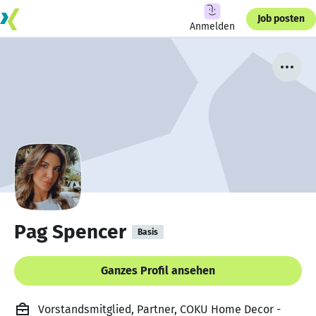
Job posten
Anmelden
Pag Spencer
Basis
Ganzes Profil ansehen
Vorstandsmitglied, Partner, COKU Home Decor -