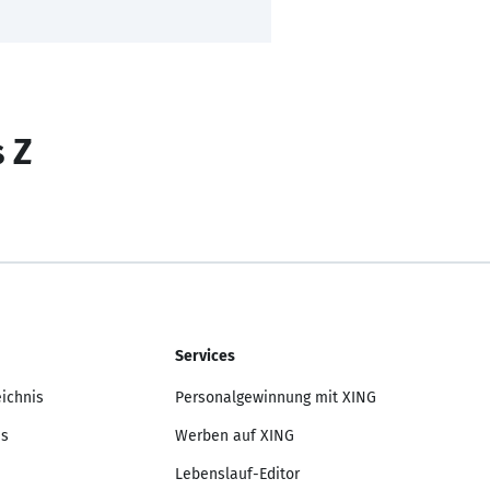
s Z
Services
eichnis
Personalgewinnung mit XING
is
Werben auf XING
Lebenslauf-Editor