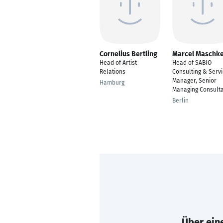
Cornelius Bertling
Marcel Maschk
Head of Artist
Head of SABIO
Relations
Consulting & Serv
Manager, Senior
Hamburg
Managing Consult
Berlin
Über eine