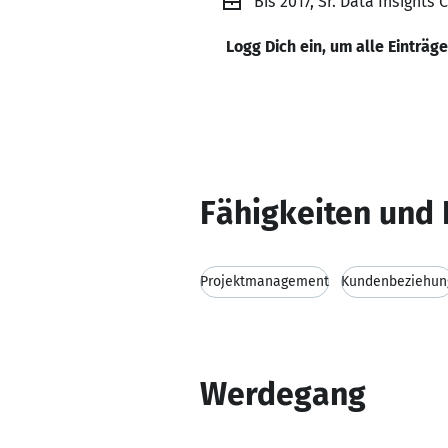
Bis 2017, Sr. Data Insights
Logg Dich ein, um alle Einträg
Fähigkeiten und 
Projektmanagement
Kundenbeziehun
Werdegang