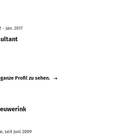
 - Jan. 2017
sultant
 ganze Profil zu sehen.
eeuwerink
, seit Juni 2009