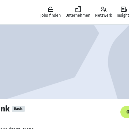
Jobs finden
Unternehmen
Netzwerk
Insigh
ink
Basis
G