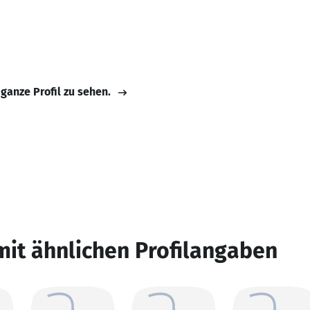
 ganze Profil zu sehen.
mit ähnlichen Profilangaben