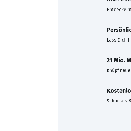
Entdecke mi
Persönli
Lass Dich f
21 Mio. M
Knüpf neue 
Kostenlo
Schon als B