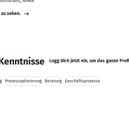
 Consultant, AIMIA
e zu sehen.
Kenntnisse
Logg Dich jetzt ein, um das ganze Prof
g
Prozessoptimierung
Beratung
Geschäftsprozesse