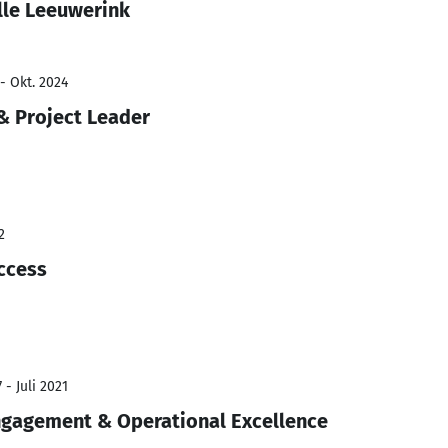
lle Leeuwerink
- Okt. 2024
& Project Leader
2
ccess
 - Juli 2021
ngagement & Operational Excellence