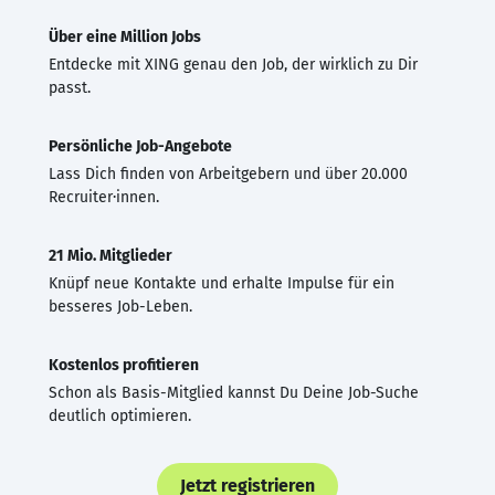
Über eine Million Jobs
Entdecke mit XING genau den Job, der wirklich zu Dir
passt.
Persönliche Job-Angebote
Lass Dich finden von Arbeitgebern und über 20.000
Recruiter·innen.
21 Mio. Mitglieder
Knüpf neue Kontakte und erhalte Impulse für ein
besseres Job-Leben.
Kostenlos profitieren
Schon als Basis-Mitglied kannst Du Deine Job-Suche
deutlich optimieren.
Jetzt registrieren