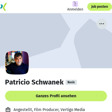
Job posten
Anmelden
Patricio Schwanek
Basis
Ganzes Profil ansehen
Angestellt, Film Producer, Vertigo Media