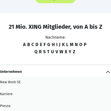
21 Mio. XING Mitglieder, von A bis Z
Nachname:
A
B
C
D
E
F
G
H
I
J
K
L
M
N
O
P
Q
R
S
T
U
V
W
X
Y
Z
Unternehmen
New Work SE
Karriere
Presse