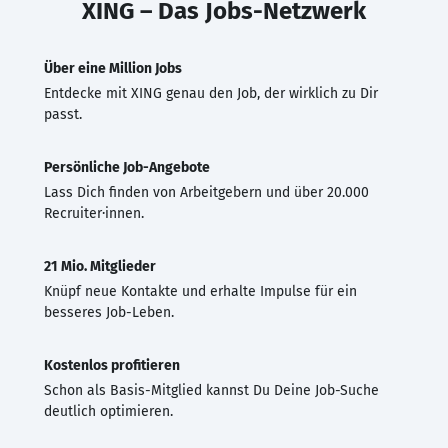
XING – Das Jobs-Netzwerk
Über eine Million Jobs
Entdecke mit XING genau den Job, der wirklich zu Dir
passt.
Persönliche Job-Angebote
Lass Dich finden von Arbeitgebern und über 20.000
Recruiter·innen.
21 Mio. Mitglieder
Knüpf neue Kontakte und erhalte Impulse für ein
besseres Job-Leben.
Kostenlos profitieren
Schon als Basis-Mitglied kannst Du Deine Job-Suche
deutlich optimieren.