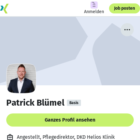
Job posten
Anmelden
Patrick Blümel
Basis
Ganzes Profil ansehen
Angestellt, Pflegedirektor, DKD Helios Klinik