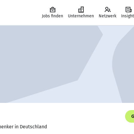
Jobs finden
Unternehmen
Netzwerk
Insigh
G
chenker in Deutschland