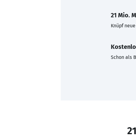
21 Mio. M
Knüpf neue 
Kostenlo
Schon als B
21