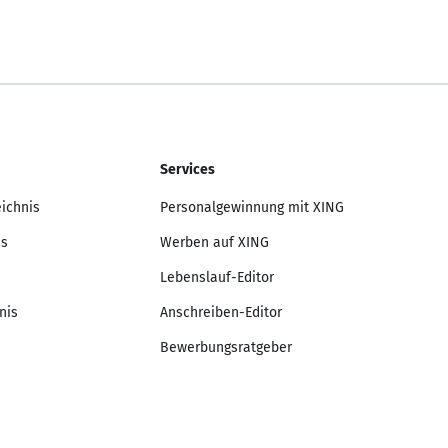
Services
eichnis
Personalgewinnung mit XING
is
Werben auf XING
Lebenslauf-Editor
nis
Anschreiben-Editor
Bewerbungsratgeber