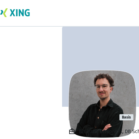
Paul Reichle
Basis
Bis 2020, Disponent, DB S