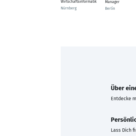
Wirtschaftsinformatik
Manager
Nürnberg
Berlin
Über eine
Entdecke mi
Persönli
Lass Dich f