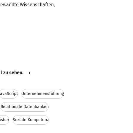
gewandte Wissenschaften,
il zu sehen.
JavaScript
Unternehmensführung
Relationale Datenbanken
lisher
Soziale Kompetenz