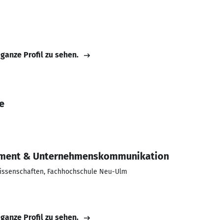
 ganze Profil zu sehen.
e
ment & Unternehmenskommunikation
issenschaften, Fachhochschule Neu-Ulm
 ganze Profil zu sehen.