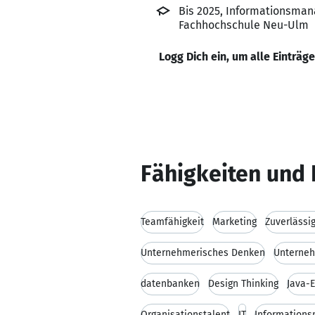
Bis 2025, Informationsma
Fachhochschule Neu-Ulm
Logg Dich ein, um alle Einträg
Fähigkeiten und 
Teamfähigkeit
Marketing
Zuverlässig
Unternehmerisches Denken
Unterneh
datenbanken
Design Thinking
Java-
Organisationstalent
IT
Information