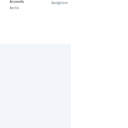
Accounts
Coach
Bangalore
Berlin
Hamburg