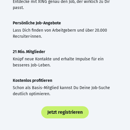
Entdecke mit XING genau den Job, der wirklich zu Dir
passt.
Persönliche Job-Angebote
Lass Dich finden von Arbeitgebern und über 20.000
Recruiter·innen.
21 Mio. Mitglieder
Knüpf neue Kontakte und erhalte Impulse für ein
besseres Job-Leben.
Kostenlos profitieren
Schon als Basis-Mitglied kannst Du Deine Job-Suche
deutlich optimieren.
Jetzt registrieren