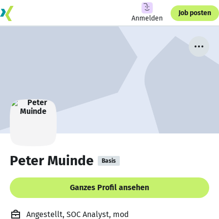
Job posten
Anmelden
Peter Muinde
Basis
Ganzes Profil ansehen
Angestellt, SOC Analyst, mod