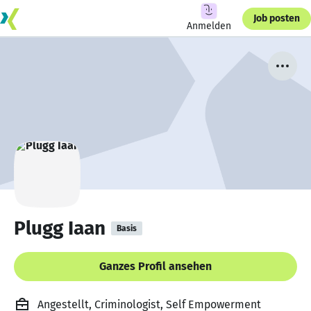
Job posten
Anmelden
Plugg Iaan
Basis
Ganzes Profil ansehen
Angestellt, Criminologist, Self Empowerment