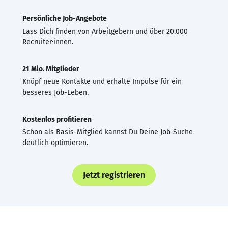
Persönliche Job-Angebote
Lass Dich finden von Arbeitgebern und über 20.000
Recruiter·innen.
21 Mio. Mitglieder
Knüpf neue Kontakte und erhalte Impulse für ein
besseres Job-Leben.
Kostenlos profitieren
Schon als Basis-Mitglied kannst Du Deine Job-Suche
deutlich optimieren.
Jetzt registrieren