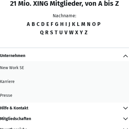
21 Mio. XING Mitglieder, von A bis Z
Nachname:
A
B
C
D
E
F
G
H
I
J
K
L
M
N
O
P
Q
R
S
T
U
V
W
X
Y
Z
Unternehmen
New Work SE
Karriere
Presse
Hilfe & Kontakt
Mitgliedschaften