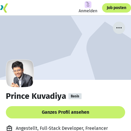
Job posten
Anmelden
Prince Kuvadiya
Basis
Ganzes Profil ansehen
Angestellt, Full-Stack Developer, Freelancer