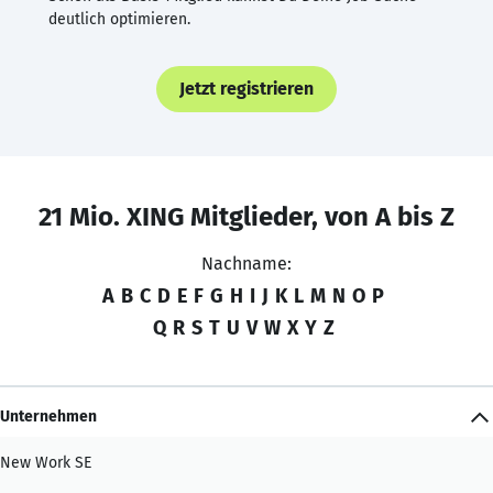
deutlich optimieren.
Jetzt registrieren
21 Mio. XING Mitglieder, von A bis Z
Nachname:
A
B
C
D
E
F
G
H
I
J
K
L
M
N
O
P
Q
R
S
T
U
V
W
X
Y
Z
Unternehmen
New Work SE