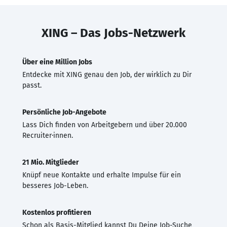
XING – Das Jobs-Netzwerk
Über eine Million Jobs
Entdecke mit XING genau den Job, der wirklich zu Dir
passt.
Persönliche Job-Angebote
Lass Dich finden von Arbeitgebern und über 20.000
Recruiter·innen.
21 Mio. Mitglieder
Knüpf neue Kontakte und erhalte Impulse für ein
besseres Job-Leben.
Kostenlos profitieren
Schon als Basis-Mitglied kannst Du Deine Job-Suche