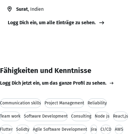
Surat
, Indien
Logg Dich ein, um alle Einträge zu sehen.
Fähigkeiten und Kenntnisse
Logg Dich jetzt ein, um das ganze Profil zu sehen.
Communication skills
Project Management
Reliability
Team work
Software Development
Consulting
Node js
React.js
Flutter
Solidty
Agile Software Development
Jira
CI/CD
AWS