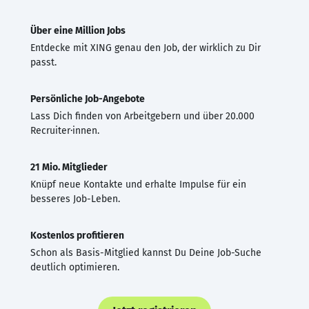
Über eine Million Jobs
Entdecke mit XING genau den Job, der wirklich zu Dir
passt.
Persönliche Job-Angebote
Lass Dich finden von Arbeitgebern und über 20.000
Recruiter·innen.
21 Mio. Mitglieder
Knüpf neue Kontakte und erhalte Impulse für ein
besseres Job-Leben.
Kostenlos profitieren
Schon als Basis-Mitglied kannst Du Deine Job-Suche
deutlich optimieren.