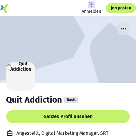
Job posten
Anmelden
Quit Addiction
Basis
Ganzes Profil ansehen
Angestellt, Digital Marketing Manager, SRT