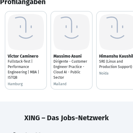
Profilangaben
Victor Caminero
Massimo Asuni
Himanshu Kaushi
Fullstack-Test |
Dirigente - Customer
SRE (Linux and
Performance
Engineer Practice -
Production Support)
Engineering | MBA |
Cloud AI - Public
Noida
ISTQB
Sector
Hamburg
Mailand
XING – Das Jobs-Netzwerk