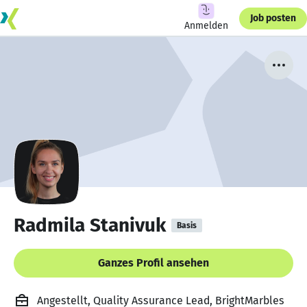
Job posten
Anmelden
Radmila Stanivuk
Basis
Ganzes Profil ansehen
Angestellt, Quality Assurance Lead, BrightMarbles