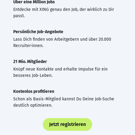
Über eine Million Jobs
Entdecke mit XING genau den Job, der wirklich zu Dir
passt.
Persönliche Job-Angebote
Lass Dich finden von Arbeitgebern und über 20.000
Recruiter·innen.
21 Mio. Mitglieder
Knüpf neue Kontakte und erhalte Impulse für ein
besseres Job-Leben.
Kostenlos profitieren
Schon als Basis-Mitglied kannst Du Deine Job-Suche
deutlich optimieren.
Jetzt registrieren