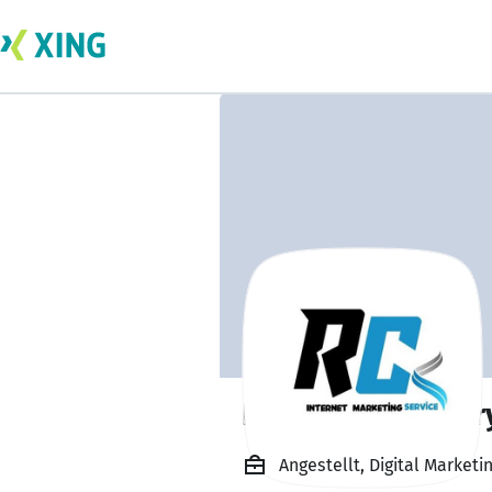
Raiyan Chowdhur
Angestellt, Digital Marketin