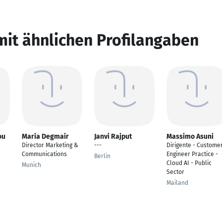
mit ähnlichen Profilangaben
ou
Maria Degmair
Janvi Rajput
Massimo Asuni
Director Marketing &
---
Dirigente - Custome
Communications
Engineer Practice -
Berlin
Cloud AI - Public
Munich
Sector
Mailand