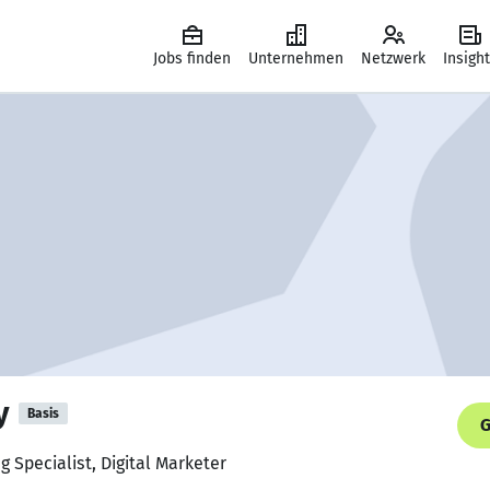
Jobs finden
Unternehmen
Netzwerk
Insigh
y
Basis
G
g Specialist, Digital Marketer