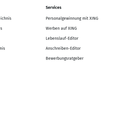
Services
eichnis
Personalgewinnung mit XING
is
Werben auf XING
Lebenslauf-Editor
nis
Anschreiben-Editor
Bewerbungsratgeber