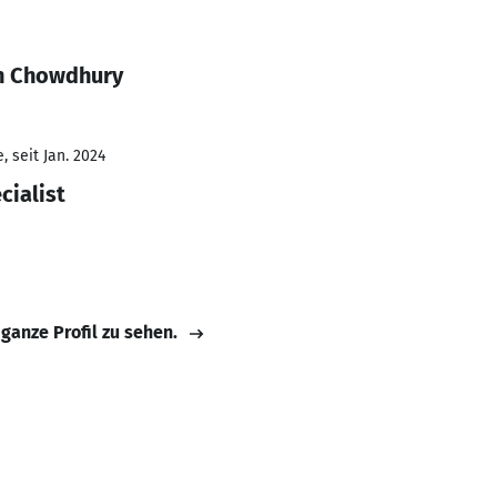
an Chowdhury
 seit Jan. 2024
cialist
 ganze Profil zu sehen.