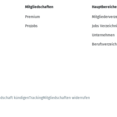
Mitgliedschaften
Hauptbereiche
Premium
Mitgliederverz
ProJobs
Jobs Verzeichn
Unternehmen
Berufsverzeich
edschaft kündigen
Tracking
Mitgliedschaften widerrufen