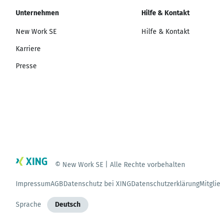
Unternehmen
Hilfe & Kontakt
New Work SE
Hilfe & Kontakt
Karriere
Presse
© New Work SE | Alle Rechte vorbehalten
Impressum
AGB
Datenschutz bei XING
Datenschutzerklärung
Mitgli
Sprache
Deutsch