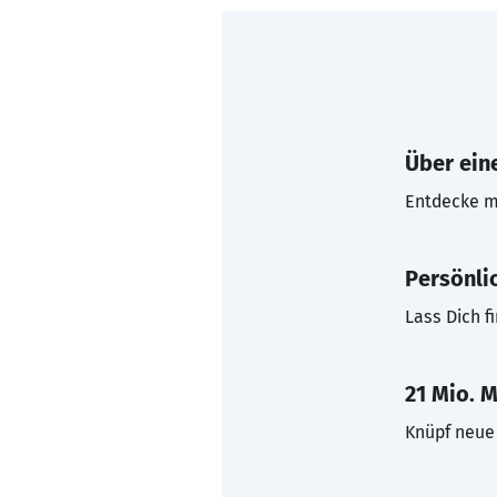
Über eine
Entdecke mi
Persönli
Lass Dich f
21 Mio. M
Knüpf neue 