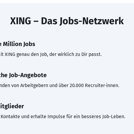
XING – Das Jobs-Netzwerk
 Million Jobs
t XING genau den Job, der wirklich zu Dir passt.
che Job-Angebote
inden von Arbeitgebern und über 20.000 Recruiter·innen.
itglieder
Kontakte und erhalte Impulse für ein besseres Job-Leben.