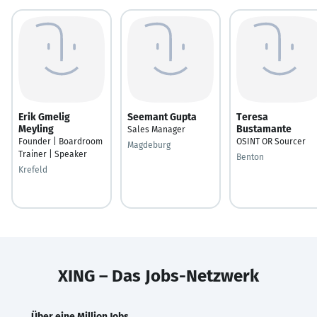
Erik Gmelig
Seemant Gupta
Teresa
Meyling
Bustamante
Sales Manager
Founder | Boardroom
OSINT OR Sourcer
Magdeburg
Trainer | Speaker
Benton
Krefeld
XING – Das Jobs-Netzwerk
Über eine Million Jobs