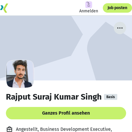
Job posten
Anmelden
Rajput Suraj Kumar Singh
Basis
Ganzes Profil ansehen
Angestellt, Business Development Executive,