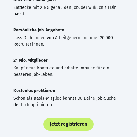
Entdecke mit XING genau den Job, der wirklich zu Dir
passt.
Persönliche Job-Angebote
Lass Dich finden von Arbeitgebern und über 20.000
Recruiter·innen.
21 Mio. Mitglieder
Knüpf neue Kontakte und erhalte Impulse für ein
besseres Job-Leben.
Kostenlos profitieren
Schon als Basis-Mitglied kannst Du Deine Job-Suche
deutlich optimieren.
Jetzt registrieren