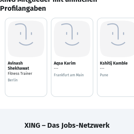
Profilangaben
Avinash
Aqsa Karim
Kshitij Kamble
Shekhawat
---
---
Fitness Trainer
Frankfurt am Main
Pune
Berlin
XING – Das Jobs-Netzwerk