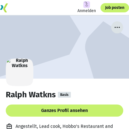
Job posten
Anmelden
Ralph Watkns
Basis
Ganzes Profil ansehen
Angestellt, Lead cook, Hobbo's Restaurant and