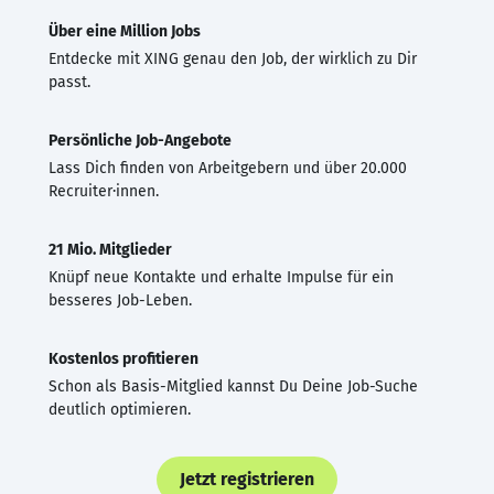
Über eine Million Jobs
Entdecke mit XING genau den Job, der wirklich zu Dir
passt.
Persönliche Job-Angebote
Lass Dich finden von Arbeitgebern und über 20.000
Recruiter·innen.
21 Mio. Mitglieder
Knüpf neue Kontakte und erhalte Impulse für ein
besseres Job-Leben.
Kostenlos profitieren
Schon als Basis-Mitglied kannst Du Deine Job-Suche
deutlich optimieren.
Jetzt registrieren