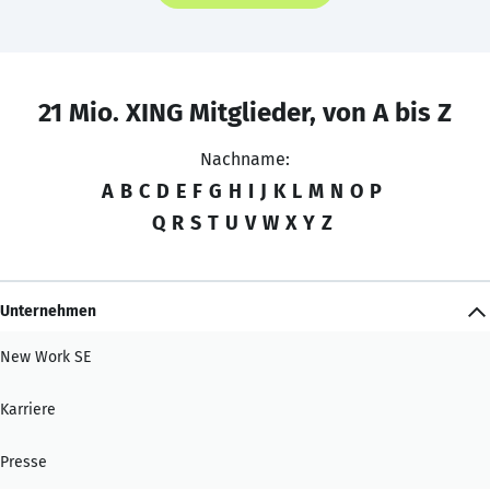
21 Mio. XING Mitglieder, von A bis Z
Nachname:
A
B
C
D
E
F
G
H
I
J
K
L
M
N
O
P
Q
R
S
T
U
V
W
X
Y
Z
Unternehmen
New Work SE
Karriere
Presse