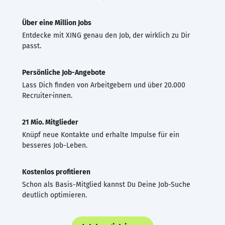
Über eine Million Jobs
Entdecke mit XING genau den Job, der wirklich zu Dir
passt.
Persönliche Job-Angebote
Lass Dich finden von Arbeitgebern und über 20.000
Recruiter·innen.
21 Mio. Mitglieder
Knüpf neue Kontakte und erhalte Impulse für ein
besseres Job-Leben.
Kostenlos profitieren
Schon als Basis-Mitglied kannst Du Deine Job-Suche
deutlich optimieren.