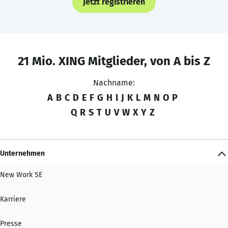
Jetzt registrieren
21 Mio. XING Mitglieder, von A bis Z
Nachname:
A
B
C
D
E
F
G
H
I
J
K
L
M
N
O
P
Q
R
S
T
U
V
W
X
Y
Z
Unternehmen
New Work SE
Karriere
Presse