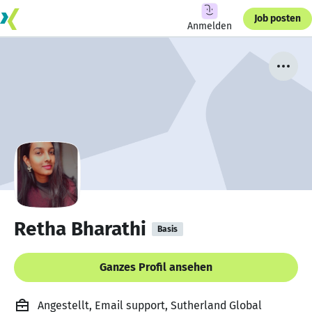
Job posten
Anmelden
Retha Bharathi
Basis
Ganzes Profil ansehen
Angestellt, Email support, Sutherland Global