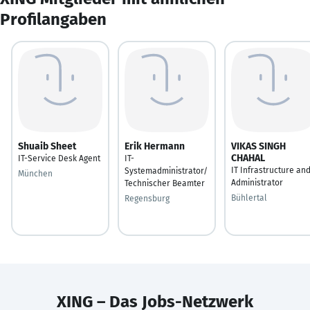
Profilangaben
Shuaib Sheet
Erik Hermann
VIKAS SINGH
CHAHAL
IT-Service Desk Agent
IT-
IT Infrastructure an
Systemadministrator/
München
Administrator
Technischer Beamter
Bühlertal
Regensburg
XING – Das Jobs-Netzwerk