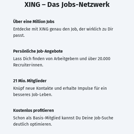
XING – Das Jobs-Netzwerk
Über eine Million Jobs
Entdecke mit XING genau den Job, der wirklich zu Dir
passt.
Persönliche Job-Angebote
Lass Dich finden von Arbeitgebern und über 20.000
Recruiter·innen.
21 Mio. Mitglieder
Knüpf neue Kontakte und erhalte Impulse für ein
besseres Job-Leben.
Kostenlos profitieren
Schon als Basis-Mitglied kannst Du Deine Job-Suche
deutlich optimieren.