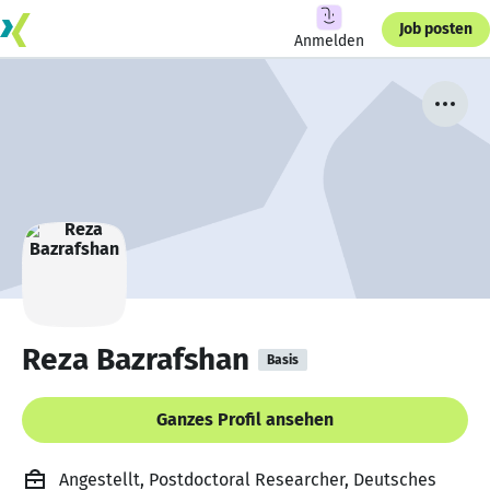
Job posten
Anmelden
Reza Bazrafshan
Basis
Ganzes Profil ansehen
Angestellt, Postdoctoral Researcher, Deutsches