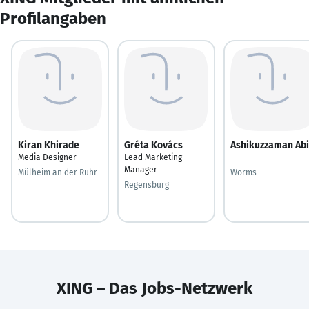
Profilangaben
Kiran Khirade
Gréta Kovács
Ashikuzzaman Abi
Media Designer
Lead Marketing
---
Manager
Mülheim an der Ruhr
Worms
Regensburg
XING – Das Jobs-Netzwerk