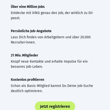
Über eine Million Jobs
Entdecke mit XING genau den Job, der wirklich zu Dir
passt.
Persönliche Job-Angebote
Lass Dich finden von Arbeitgebern und über 20.000
Recruiter·innen.
21 Mio. Mitglieder
Knüpf neue Kontakte und erhalte Impulse für ein
besseres Job-Leben.
Kostenlos profitieren
Schon als Basis-Mitglied kannst Du Deine Job-Suche
deutlich optimieren.
Jetzt registrieren