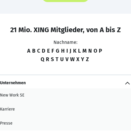
21 Mio. XING Mitglieder, von A bis Z
Nachname:
A
B
C
D
E
F
G
H
I
J
K
L
M
N
O
P
Q
R
S
T
U
V
W
X
Y
Z
Unternehmen
New Work SE
Karriere
Presse