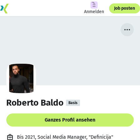
Job posten
Anmelden
Roberto Baldo
Basis
Ganzes Profil ansehen
Bis 2021, Social Media Manager, "Definicija"