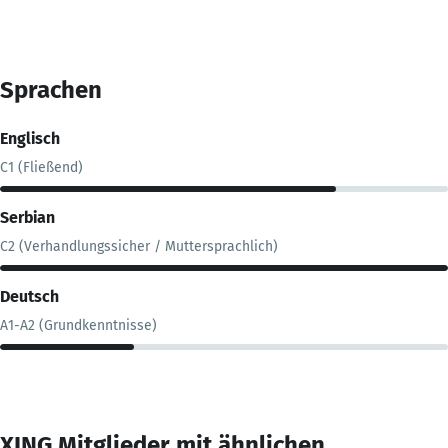
Sprachen
Englisch
C1 (Fließend)
Serbian
C2 (Verhandlungssicher / Muttersprachlich)
Deutsch
A1-A2 (Grundkenntnisse)
XING Mitglieder mit ähnlichen