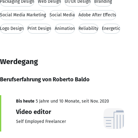
Packaging Design
Web Design
UI/UX Design
Branding
Social Media Marketing
Social Media
Adobe After Effects
Logo Design
Print Design
Animation
Reliability
Energetic
Werdegang
Berufserfahrung von Roberto Baldo
Bis heute
5 Jahre und 10 Monate, seit Nov. 2020
Video editor
Self Employed Freelancer