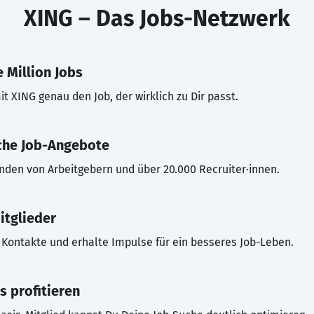
XING – Das Jobs-Netzwerk
 Million Jobs
t XING genau den Job, der wirklich zu Dir passt.
che Job-Angebote
inden von Arbeitgebern und über 20.000 Recruiter·innen.
itglieder
Kontakte und erhalte Impulse für ein besseres Job-Leben.
s profitieren