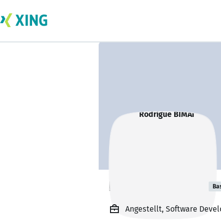
Rodrigue BIMAI
Ba
Angestellt, Software Deve