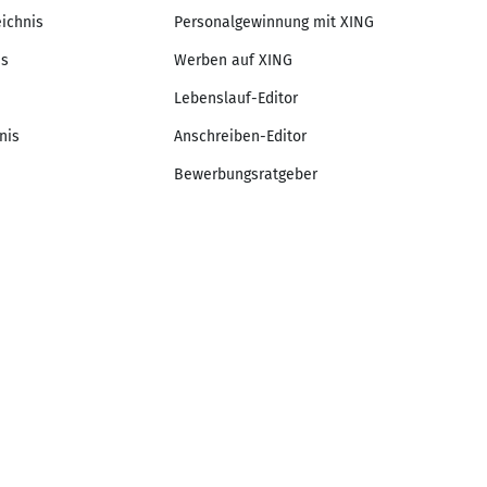
eichnis
Personalgewinnung mit XING
is
Werben auf XING
Lebenslauf-Editor
nis
Anschreiben-Editor
Bewerbungsratgeber