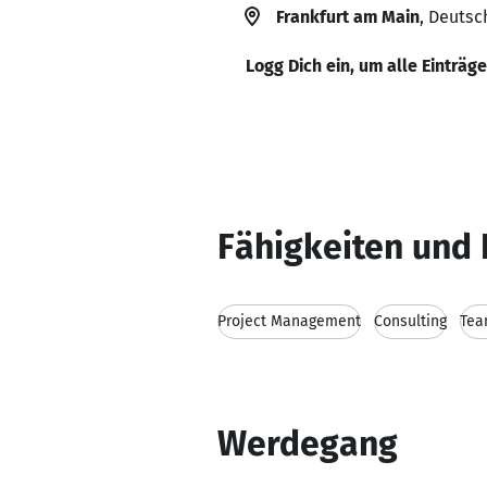
Frankfurt am Main
, Deutsc
Logg Dich ein, um alle Einträg
Fähigkeiten und 
Project Management
Consulting
Tea
Werdegang