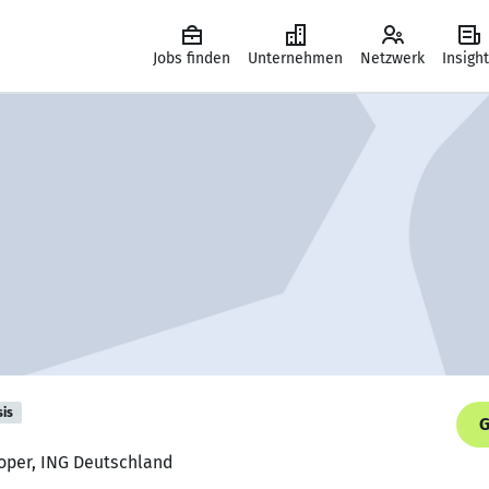
Jobs finden
Unternehmen
Netzwerk
Insigh
sis
G
loper, ING Deutschland