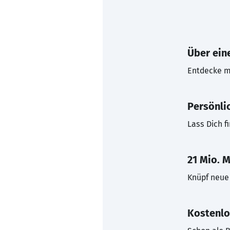
Über eine
Entdecke mi
Persönli
Lass Dich f
21 Mio. M
Knüpf neue 
Kostenlo