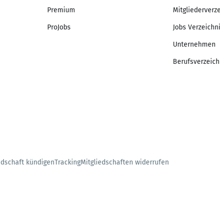
Premium
Mitgliederverz
ProJobs
Jobs Verzeichn
Unternehmen
Berufsverzeich
edschaft kündigen
Tracking
Mitgliedschaften widerrufen