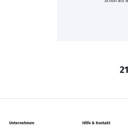
Schon als B
21
Unternehmen
Hilfe & Kontakt