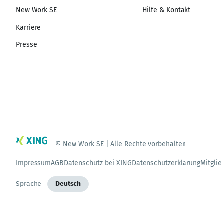
New Work SE
Hilfe & Kontakt
Karriere
Presse
© New Work SE | Alle Rechte vorbehalten
Impressum
AGB
Datenschutz bei XING
Datenschutzerklärung
Mitgli
Sprache
Deutsch