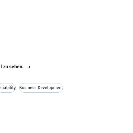
il zu sehen.
eliability
Business Development