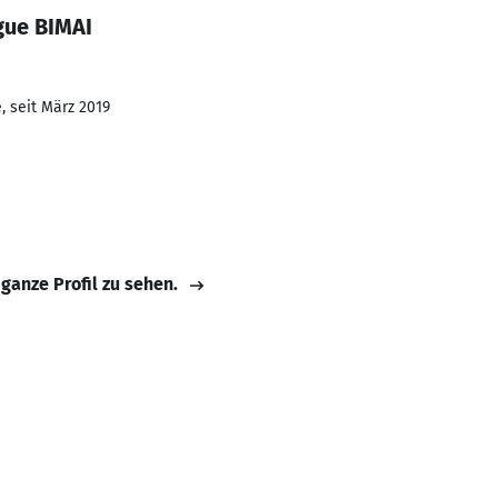
gue BIMAI
, seit März 2019
 ganze Profil zu sehen.