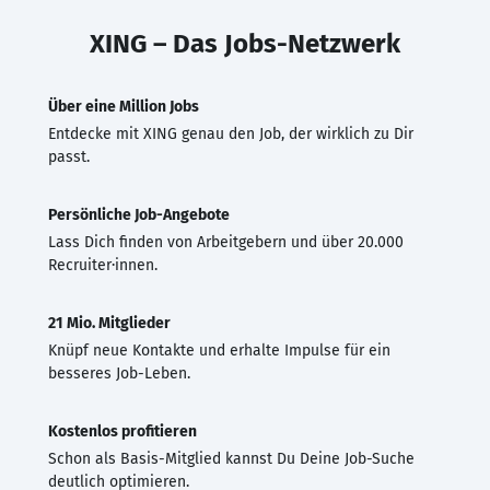
XING – Das Jobs-Netzwerk
Über eine Million Jobs
Entdecke mit XING genau den Job, der wirklich zu Dir
passt.
Persönliche Job-Angebote
Lass Dich finden von Arbeitgebern und über 20.000
Recruiter·innen.
21 Mio. Mitglieder
Knüpf neue Kontakte und erhalte Impulse für ein
besseres Job-Leben.
Kostenlos profitieren
Schon als Basis-Mitglied kannst Du Deine Job-Suche
deutlich optimieren.