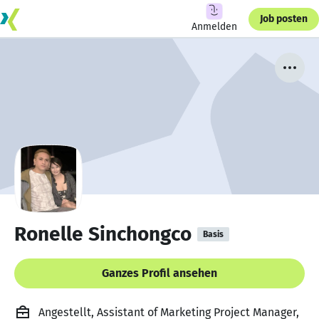
Job posten
Anmelden
Ronelle Sinchongco
Basis
Ganzes Profil ansehen
Angestellt, Assistant of Marketing Project Manager,