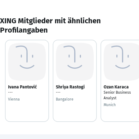
XING Mitglieder mit ähnlichen
Profilangaben
Ivana Pantović
Shriya Rastogi
Ozan Karaca
---
---
Senior Business
Analyst
Vienna
Bangalore
Munich