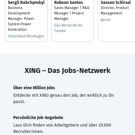
Sergii Rabchynskyi
Robson Santos
Sassan Schirazi
Business
Sales Manager | R&D
Director, Product
Development
Manager | Project
Management
Manager. Power
Manager
Berlin
System Power
São Bernardo do
Generation.
Campo
Ostseebad Nienhagen
XING – Das Jobs-Netzwerk
Über eine Million Jobs
Entdecke mit XING genau den Job, der wirklich zu Dir
passt.
Persönliche Job-Angebote
Lass Dich finden von Arbeitgebern und über 20.000
Recruiter·innen.