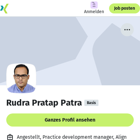
Job posten
Anmelden
Rudra Pratap Patra
Basis
Ganzes Profil ansehen
Angestellt, Practice development manager, Align