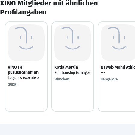
XING Mitglieder mit ähnlichen
Profilangaben
VINOTH
Katja Martin
Nawab Mohd Athi
purushothaman
Relationship Manager
---
Logistics executive
München
Bangalore
dubai