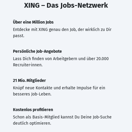
XING – Das Jobs-Netzwerk
Über eine Million Jobs
Entdecke mit XING genau den Job, der wirklich zu Dir
passt.
Persönliche Job-Angebote
Lass Dich finden von Arbeitgebern und über 20.000
Recruiter·innen.
21 Mio. Mitglieder
Knüpf neue Kontakte und erhalte Impulse für ein
besseres Job-Leben.
Kostenlos profitieren
Schon als Basis-Mitglied kannst Du Deine Job-Suche
deutlich optimieren.