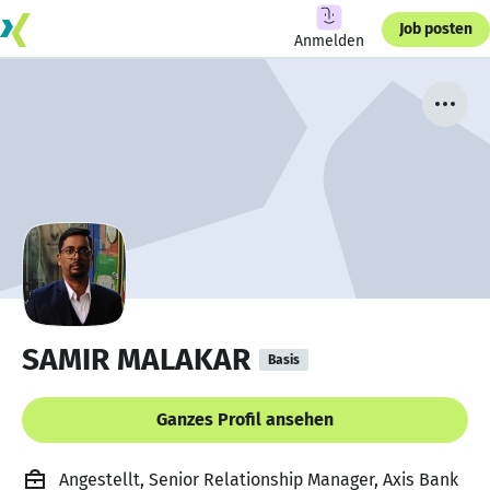
Job posten
Anmelden
SAMIR MALAKAR
Basis
Ganzes Profil ansehen
Angestellt, Senior Relationship Manager, Axis Bank